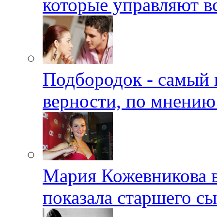
которые управляют в
Подбородок - самый 
верности, по мнению
Мария Кожевникова в
показала старшего с