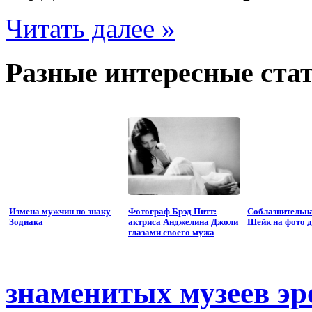
Читать далее »
Разные интересные стат
Измена мужчин по знаку
Фотограф Брэд Питт:
Соблазнительн
Зодиака
актриса Анджелина Джоли
Шейк на фото д
глазами своего мужа
знаменитых музеев эр