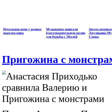
Идеальная жена у разных
Музыканты записали
Звезда актрисы
народов мира
благотворительную песню
Джулианны Мур
для борьбы с Эболой
Славы
Пригожина с монстра