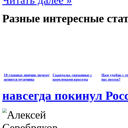
Разные интересные стат
10 главных причин, почему
Скандалы, связанные с
Нам удобно с те
женятся мужчины
королевами красоты
нас похож?
навсегда покинул Рос