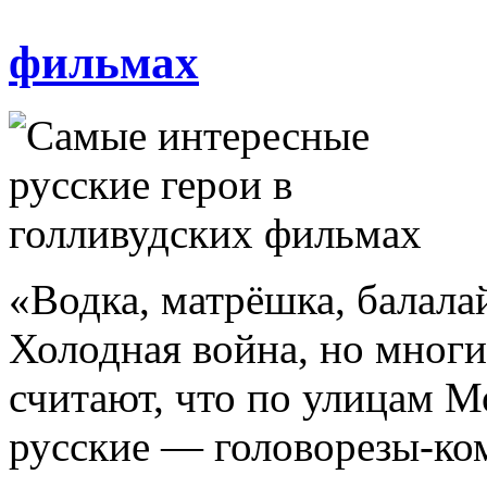
фильмах
«Водка, матрёшка, балал
Холодная война, но многи
считают, что по улицам М
русские — головорезы-ко