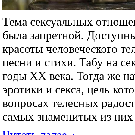
Тема сексуальных отнош
была запретной. Доступн
красоты человеческого те
песни и стихи. Табу на се
годы XX века. Тогда же н
эротики и секса, цель ко
вопросах телесных радост
самых знаменитых из них 
Читать далее »