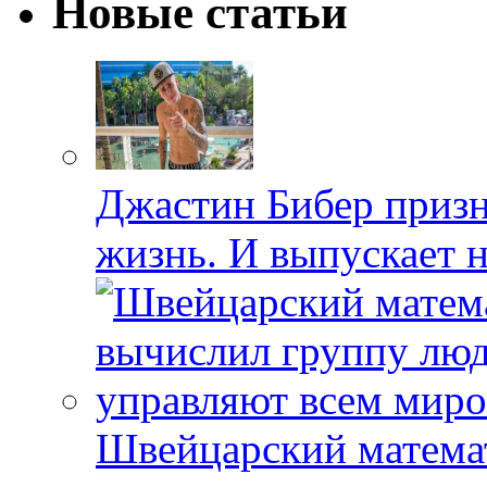
Новые статьи
Джастин Бибер призна
жизнь. И выпускает 
Швейцарский матема