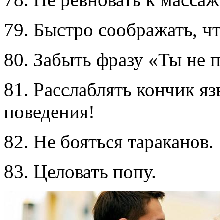
79. Быстро соображать, чт
80. Забыть фразу «Ты не 
81. Расслаблять кончик я
поведения!
82. Не бояться тараканов.
83. Целовать попу.