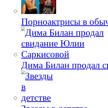
Порноактрисы в обыч
Дима Билан продал 