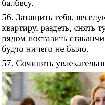
балбесу.
56. Затащить тебя, веселу
квартиру, раздеть, снять 
рядом поставить стаканчик
будто ничего не было.
57. Сочинять увлекательн