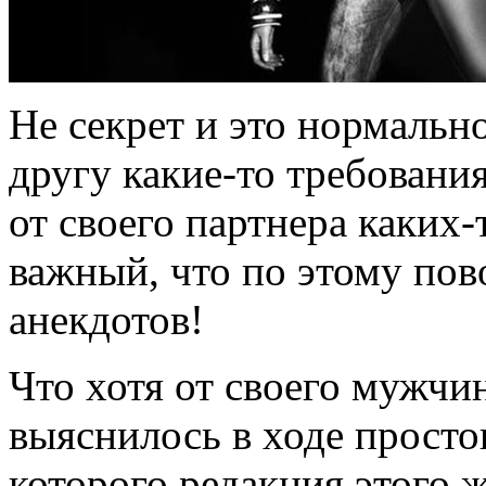
Не секрет и это нормальн
другу какие-то требовани
от своего партнера каких-
важный, что по этому пов
анекдотов!
Что хотя от своего мужч
выяснилось в ходе просто
которого редакция этого 