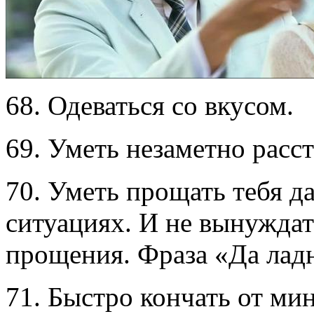
68. Одеваться со вкусом.
69. Уметь незаметно расс
70. Уметь прощать тебя д
ситуациях. И не вынуждат
прощения. Фраза «Да лад
71. Быстро кончать от мин