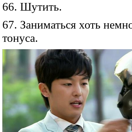
66. Шутить.
67. Заниматься хоть немн
тонуса.