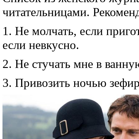
читательницами. Рекоменд
1. Не молчать, если приго
если невкусно.
2. Не стучать мне в ванную
3. Привозить ночью зефир