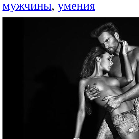
мужчины
,
умения