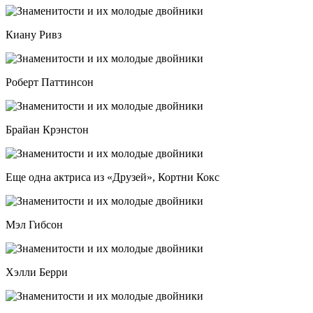
Киану Ривз
Роберт Паттинсон
Брайан Крэнстон
Еще одна актриса из «Друзей», Кортни Кокс
Мэл Гибсон
Хэлли Берри