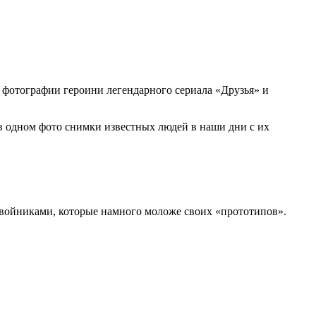
 фотографии героини легендарного сериала «Друзья» и
 в одном фото снимки известных людей в наши дни с их
 двойниками, которые намного моложе своих «прототипов».