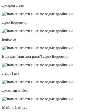
Джаред Лето
Дрю Бэрримор
Бейонсе
Еще раз (или два раза?) Дрю Бэрримор
Леди Гага
Джастин Бибер
Майли Сайрус