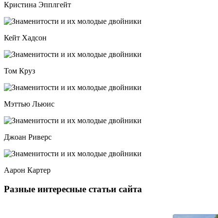
Кристина Эпплгейт
Кейт Хадсон
Том Круз
Мэттью Льюис
Джоан Риверс
Аарон Картер
Разные интересные статьи сайта