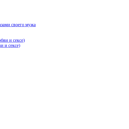
азами своего мужа
и и сексе)