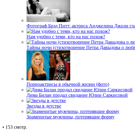
Фотограф Брэд Питт: актриса Анджелина Джоли гл
Нам удобно с теми, кто на нас похож?
Тайны ночи (стихотворение Петра Давыдова о любв
Порноактрисы в обычной жизни (фото)
Дима Билан продал свидание Юлии Саркисовой
Звезды в детстве
Знаменитые мужчины, потерявшие форму
• 153 смотр.