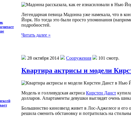
Легендарная певица Мадонна уже намекала, что в кон
Йорк. Но тогда это были просто упоминания (например
ик
подробностей.
очитает
ше
Читать далее »
28 октября 2014
Сооружения
101 смотр.
Квартира актрисы и модели Кирс
Модель и голливудская актриса
Кирстен Данст
купила
долларов. Апартаменты девушки выглядят очень шик
лексей
вает
Большинство кинозвезд живет в Лос-Аджелесе и его ок
решила сменить обстановку и потратилась на стильн