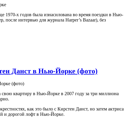
це 1970-х годов была изнacилована во время поездки в Нью-
, после интервью для журнала Harper’s Bazaar), без
тен Данст в Нью-Йорке (фото)
 свою квартиру в Нью-Йорке в 2007 году за три миллиона
арно.
рестностях, как это было с Кирстен Данст, но затем актриса
ый и дорогой лофт в Нью-Йорке.