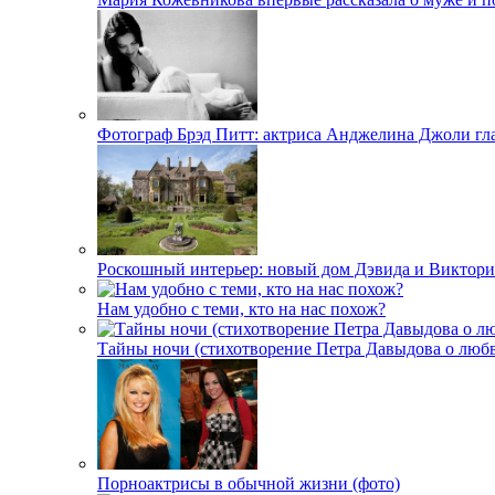
Фотограф Брэд Питт: актриса Анджелина Джоли гл
Роскошный интерьер: новый дом Дэвида и Виктори
Нам удобно с теми, кто на нас похож?
Тайны ночи (стихотворение Петра Давыдова о любв
Порноактрисы в обычной жизни (фото)