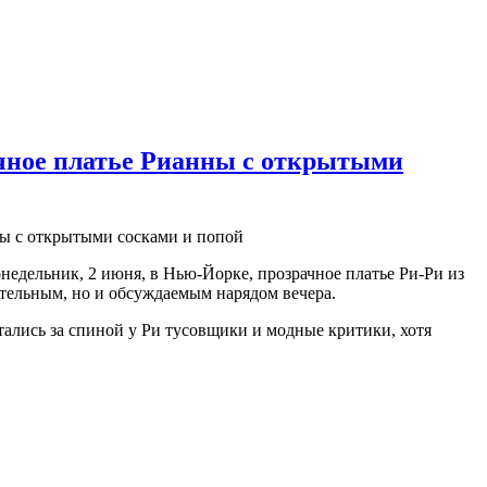
чное платье Рианны с открытыми
едельник, 2 июня, в Нью-Йорке, прозрачное платье Ри-Ри из
ительным, но и обсуждаемым нарядом вечера.
ались за спиной у Ри тусовщики и модные критики, хотя