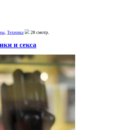
ны
,
Техника
28 смотр.
ики и секса