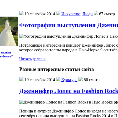
19 сентября 2014
Искусство
,
Люди
67 смотр.
Фотографии выступления Дженни
Потрясающе интересный концерт Дженнифер Лопес ст
которое собрало толпы народа в Нью-Йорке 9 сентябр
 нельзя
е белье?
Читать далее »
а
Разные интересные статьи сайта
19 сентября 2014
Культура
86 смотр.
Дженнифер Лопес на Fashion Rock
Певица и актриса Дженнифер Лопес никогда не избег
сентября певица выступила на Fashion Rocks 2014 в 