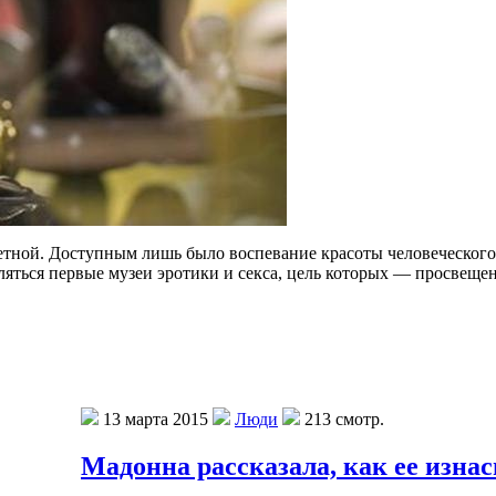
ной. Доступным лишь было воспевание красоты человеческого те
вляться первые музеи эротики и секса, цель которых — просвеще
13 марта 2015
Люди
213 смотр.
Мадонна рассказала, как ее изнa