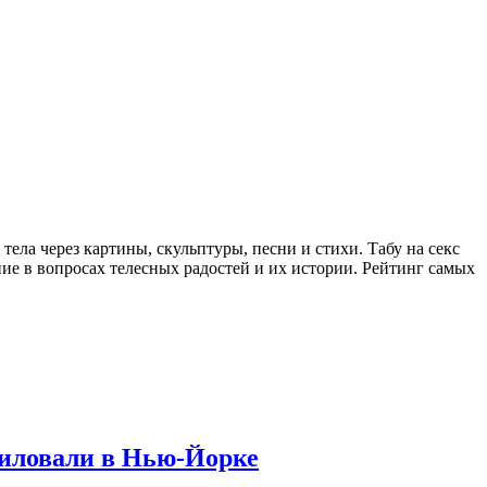
ла через картины, скульптуры, песни и стихи. Табу на секс
ние в вопросах телесных радостей и их истории. Рейтинг самых
cиловали в Нью-Йорке