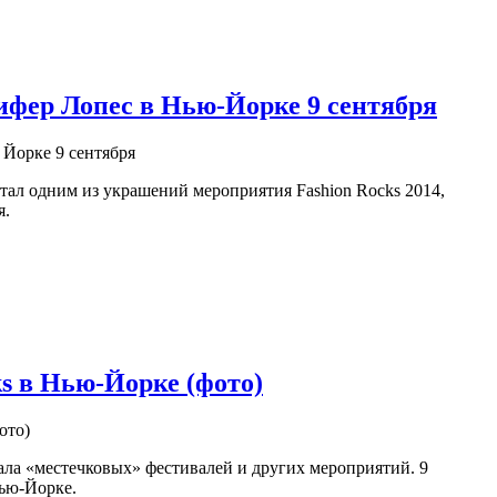
фер Лопес в Нью-Йорке 9 сентября
ал одним из украшений мероприятия Fashion Rocks 2014,
я.
s в Нью-Йорке (фото)
ала «местечковых» фестивалей и других мероприятий. 9
Нью-Йорке.