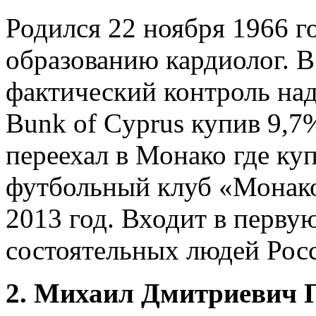
Родился 22 ноября 1966 го
образованию кардиолог. В
фактический контроль н
Bunk of Cyprus купив 9,7%
переехал в Монако где ку
футбольный клуб «Монако»
2013 год. Входит в перву
состоятельных людей Рос
2. Михаил Дмитриевич 