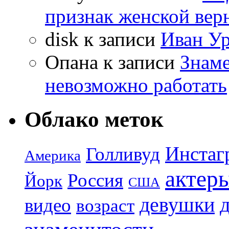
признак женской вер
disk
к записи
Иван Ур
Опана
к записи
Знаме
невозможно работать
Облако меток
Инстаг
Голливуд
Америка
актер
Россия
Йорк
США
девушки
видео
возраст