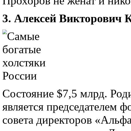
Прохоров не женат и нико
3. Алексей Викторович 
Состояние $7,5 млрд. Род
является председателем ф
совета директоров «Альфа