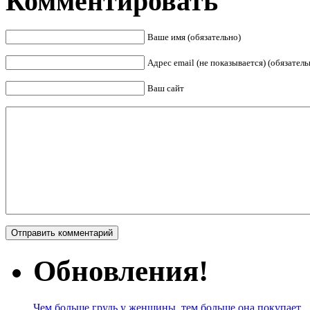
Комментировать
Ваше имя (обязательно)
Адрес email (не показывается) (обязатель
Ваш сайт
Обновления!
Чем больше грудь у женщины, тем больше она покупает