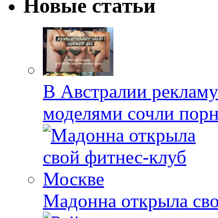
Новые статьи
В Австралии реклам
моделями сочли пор
Мадонна открыла св