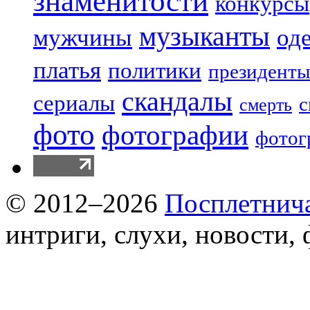
знаменитости
конкурсы
музыканты
мужчины
од
платья
политики
президенты
скандалы
сериалы
с
смерть
фото
фотографии
фотог
© 2012–2026
Посплетнич
интриги, слухи, новости,