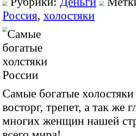
Рубрики:
Деньги
Метк
Россия
,
холостяки
Самые богатые холостяки 
восторг, трепет, а так же
многих женщин нашей стр
всего мира!