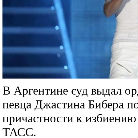
В Аргентине суд выдал ор
певца Джастина Бибера по
причастности к избиению 
ТАСС.