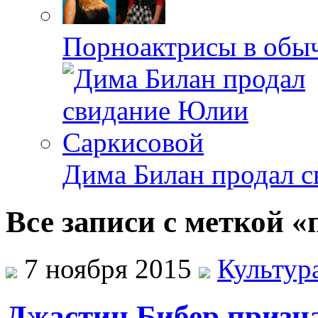
Порноактрисы в обыч
Дима Билан продал 
Все записи с меткой 
7 ноября 2015
Культур
Джастин Бибер призна