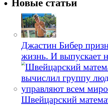
Новые статьи
Джастин Бибер призна
жизнь. И выпускает 
Швейцарский матема