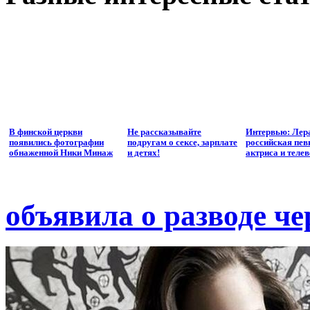
В финской церкви
Не рассказывайте
Интервью: Лера
появились фотографии
подругам о сексе, зарплате
российская пев
обнаженной Ники Минаж
и детях!
актриса и теле
объявила о разводе че