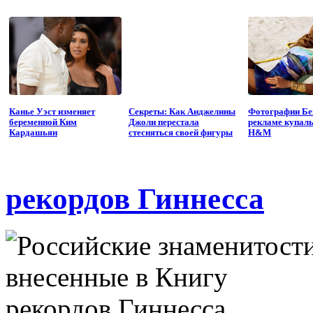
Канье Уэст изменяет
Секреты: Как Анджелины
Фотографии Бе
беременной Ким
Джоли перестала
рекламе купал
Кардашьян
стесняться своей фигуры
H&M
рекордов Гиннесса