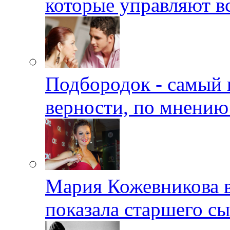
которые управляют в
Подбородок - самый 
верности, по мнению
Мария Кожевникова в
показала старшего с