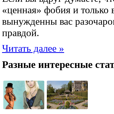
«ценная» фобия и только в
вынужденны вас разочаров
правдой.
Читать далее »
Разные интересные стат