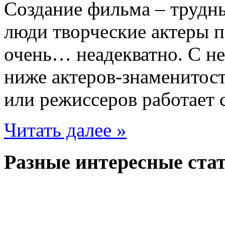
Создание фильма – трудны
люди творческие актеры п
очень… неадекватно. С н
ниже актеров-знаменитост
или режиссеров работает 
Читать далее »
Разные интересные стат