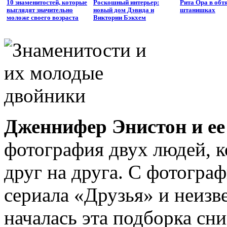
10 знаменитостей, которые
Роскошный интерьер:
Рита Ора в об
выглядят значительно
новый дом Дэвида и
штанишках
моложе своего возраста
Виктории Бэкхем
Дженнифер Энистон и ее
фотография двух людей, 
друг на друга. С фотогра
сериала «Друзья» и неизв
началась эта подборка сн