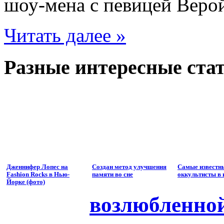
шоу-мена с певицей Веро
Читать далее »
Разные интересные стат
Дженнифер Лопес на
Создан метод улучшения
Самые известн
Fashion Rocks в Нью-
памяти во сне
оккультисты в 
Йорке (фото)
возлюбленно