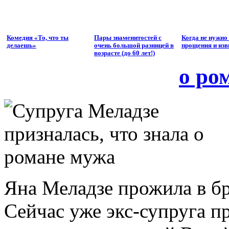
Комедия «То, что ты
Пары знаменитостей с
Когда не нужно
делаешь»
очень большой разницей в
прощения и изв
возрасте (до 60 лет!)
о ро
Яна Меладзе прожила в бр
Сейчас уже экс-супруга пр