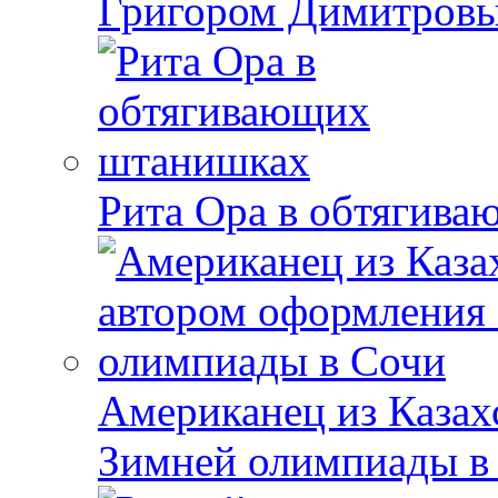
Григором Димитров
Рита Ора в обтягив
Американец из Казах
Зимней олимпиады в