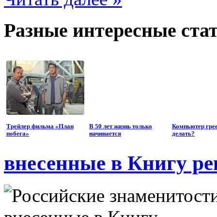
Разные интересные стат
Трейлер фильма «План
В 50 лет жизнь только
Компьютер грее
побега»
начинается
делать?
внесенные в Книгу ре