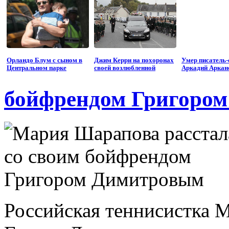
Орландо Блум с сыном в
Джим Керри на похоронах
Умер писатель-
Центральном парке
своей возлюбленной
Аркадий Аркан
бойфрендом Григоро
Российская теннисистка 