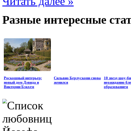
Читать далее »
Разные интересные стат
Роскошный интерьер:
Сильвио Берлускони снова
10 звезд шоу-би
новый дом Дэвида и
женился
неожиданно бл
Виктории Бэкхем
образованием