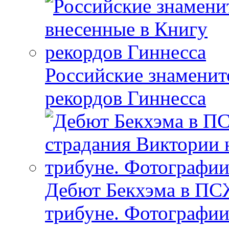
Российские знаменит
рекордов Гиннесса
Дебют Бекхэма в ПСЖ
трибуне. Фотографи