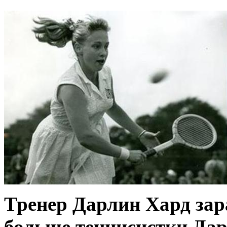
Тренер Дарлин Хард зар
больше теннисистки Да