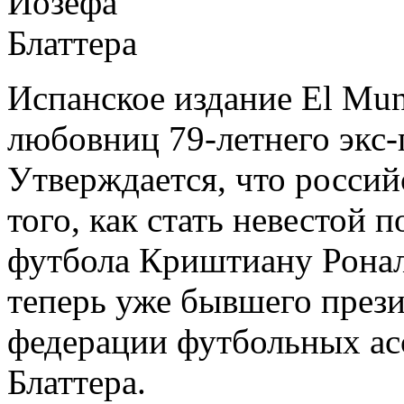
Испанское издание El Mu
любовниц 79-летнего экс
Утверждается, что росси
того, как стать невестой 
футбола Криштиану Ронал
теперь уже бывшего през
федерации футбольных а
Блаттера.