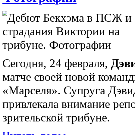
Сегодня, 24 февраля,
Дэв
матче своей новой коман
«Марселя». Супруга Дэвид
привлекала внимание реп
зрительской трибуне.