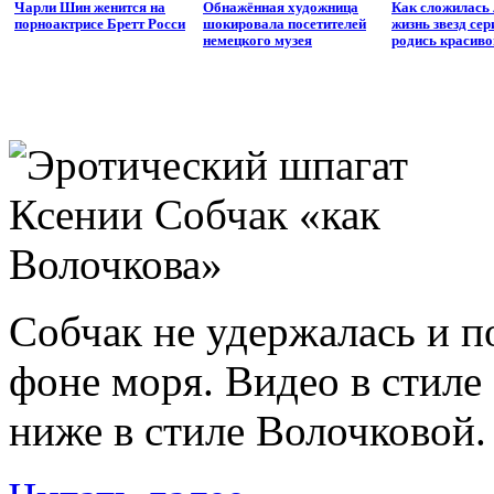
Чарли Шин женится на
Обнажённая художница
Как сложилась
порноактрисе Бретт Росси
шокировала посетителей
жизнь звезд се
немецкого музея
родись красиво
Собчак не удержалась и п
фоне моря. Видео в стил
ниже в стиле Волочковой.