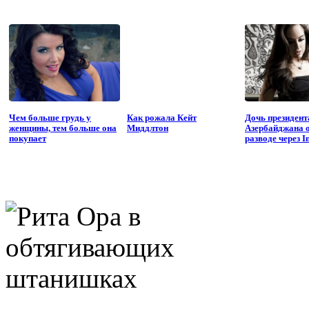
Чем больше грудь у
Как рожала Кейт
Дочь президент
женщины, тем больше она
Миддлтон
Азербайджана 
покупает
разводе через I