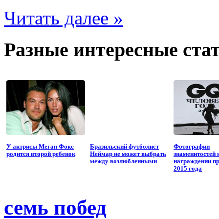
Читать далее »
Разные интересные стат
У актрисы Меган Фокс
Бразильский футболист
Фотографии
родится второй ребенок
Неймар не может выбрать
знаменитостей 
между возлюбленными
награждении п
2015 года
семь побед