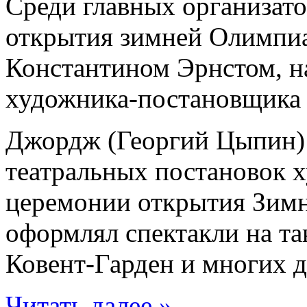
Среди главных организат
открытия зимней Олимпиад
Константином Эрнстом, н
художника-постановщика
Джордж (Георгий Цыпин) 
театральных постановок 
церемонии открытия Зимн
оформлял спектакли на так
Ковент-Гарден и многих д
Читать далее »