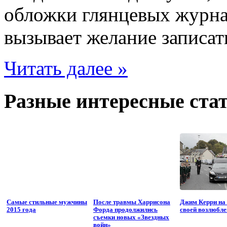
обложки глянцевых журна
вызывает желание записат
Читать далее »
Разные интересные стат
Самые стильные мужчины
После травмы Харрисона
Джим Керри на
2015 года
Форда продолжились
своей возлюбл
съемки новых «Звездных
войн»