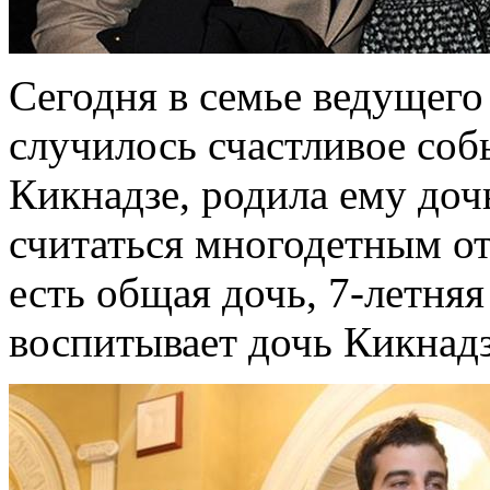
Сегодня в семье ведущег
случилось счастливое соб
Кикнадзе, родила ему доч
считаться многодетным о
есть общая дочь, 7-летняя
воспитывает дочь Кикнадз