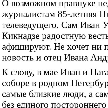
О возможном правнуке не
журналистам 85-летняя Н
телеведущего. Сам Иван У
Кикнадзе радостную весть
афишируют. Не хочет ни п
новость и отец Ивана Анд
К слову, в мае Иван и На
соборе в родном Петербур
самые близкие люди, а са
без единого постороннего