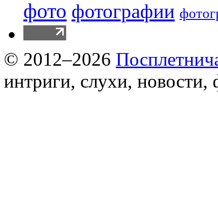
фото
фотографии
фотог
© 2012–2026
Посплетнич
интриги, слухи, новости,