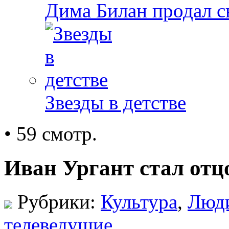
Дима Билан продал 
Звезды в детстве
• 59 смотр.
Иван Ургант стал отц
Рубрики:
Культура
,
Люд
телеведущие