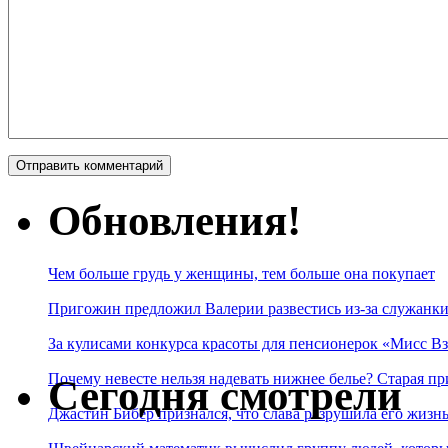
Обновления!
Чем больше грудь у женщины, тем больше она покупает
Пригожин предложил Валерии развестись из-за служанки
За кулисами конкурса красоты для пенсионерок «Мисс Вз
Почему невесте нельзя надевать нижнее белье? Старая пр
Сегодня смотрели
Джастин Бибер признался, что слава разрушила его жизнь