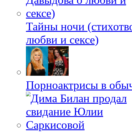
Тайны ночи (стихотв
любви и сексе)
Порноактрисы в обыч