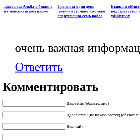
Джессика Альба в бикини
Тренер за один день
Бывшая «Мисс
на мексиканском пляже
получал столько, сколько
подозревается 
спортсмен за семь побед
убийствах
очень важная информац
Ответить
Комментировать
Ваше имя (обязательно)
Адрес email (не показывается) (обязатель
Ваш сайт