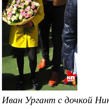
Иван Ургант с дочкой Нин