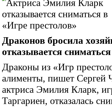
Драконов бросила хозяй
отказывается сниматься
Драконы из «Игр престоло
алименты, пишет Сергей Ч
актриса Эмилия Кларк, и
Таргариен, отказалась сн