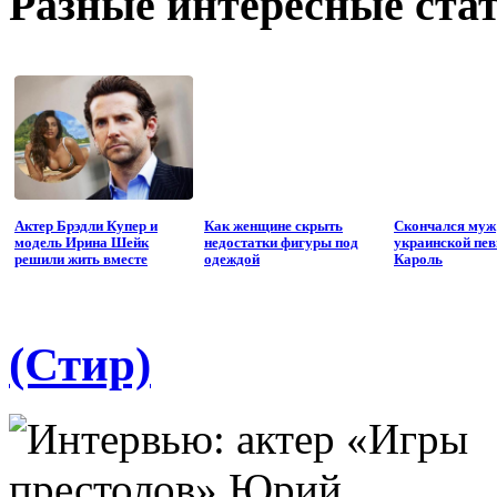
Разные интересные стат
Актер Брэдли Купер и
Как женщине скрыть
Скончался муж
модель Ирина Шейк
недостатки фигуры под
украинской пе
решили жить вместе
одеждой
Кароль
(Стир)