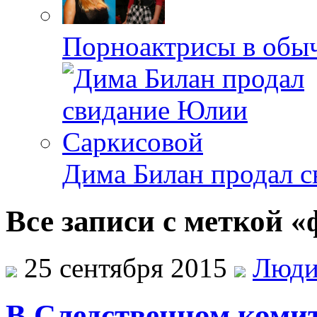
Порноактрисы в обыч
Дима Билан продал 
Все записи с меткой 
25 сентября 2015
Люд
В Следственном коми