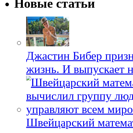
Новые статьи
Джастин Бибер призна
жизнь. И выпускает 
Швейцарский матема