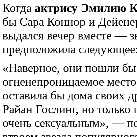
Когда
актрису Эмилию 
бы Сара Коннор и Дейенер
выдался вечер вместе — з
предположила следующее
«Наверное, они пошли бы 
огненепроницаемое место,
оставила бы дома своих д
Райан Гослинг, но только 
очень сексуальным», — по
втроем звезда популярног