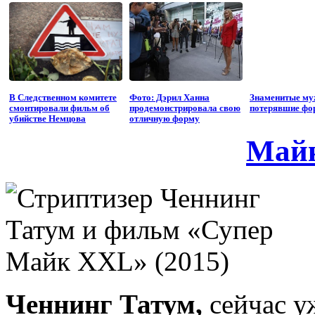
В Следственном комитете
Фото: Дэрил Ханна
Знаменитые му
смонтировали фильм об
продемонстрировала свою
потерявшие фо
убийстве Немцова
отличную форму
Майк
Ченнинг Татум,
сейчас у