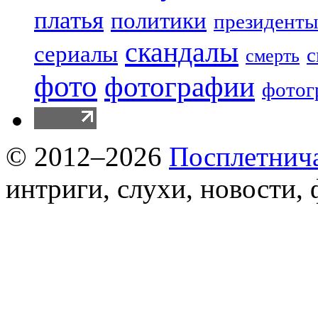
платья
политики
президенты
скандалы
сериалы
с
смерть
фото
фотографии
фотог
© 2012–2026
Посплетнич
интриги, слухи, новости,