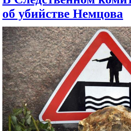
об убийстве Немцова