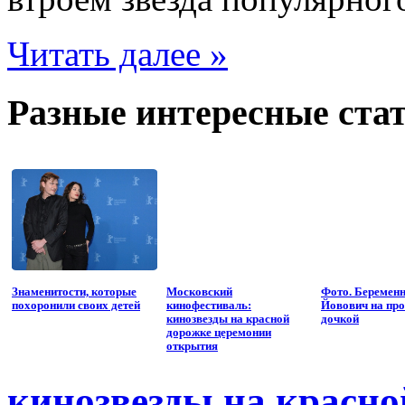
Читать далее »
Разные интересные стат
Знаменитости, которые
Московский
Фото. Беремен
похоронили своих детей
кинофестиваль:
Йовович на про
кинозвезды на красной
дочкой
дорожке церемонии
открытия
кинозвезды на красно