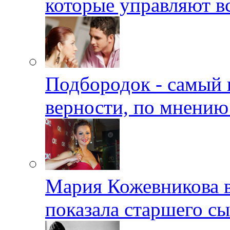
которые управляют в
Подбородок - самый 
верности, по мнению
Мария Кожевникова в
показала старшего с