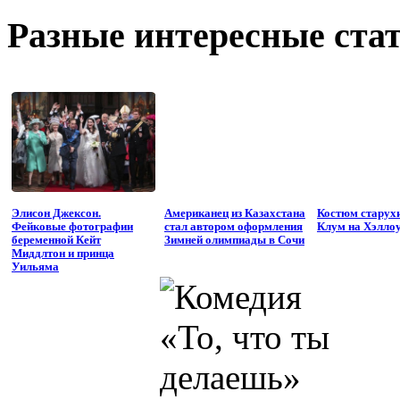
Разные интересные стат
Элисон Джексон.
Американец из Казахстана
Костюм старух
Фейковые фотографии
стал автором оформления
Клум на Хэлло
беременной Кейт
Зимней олимпиады в Сочи
Миддлтон и принца
Уильяма