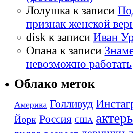
Лолушка
к записи
По
признак женской вер
disk
к записи
Иван Ур
Опана
к записи
Знаме
невозможно работать
Облако меток
Инстаг
Голливуд
Америка
актер
Россия
Йорк
США