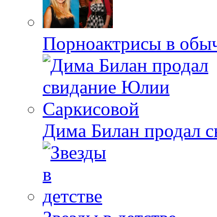
Порноактрисы в обыч
Дима Билан продал 