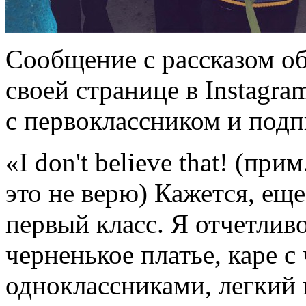
Сообщение с рассказом об
своей странице в Instagr
с первоклассником и подп
«I don't believe that! (при
это не верю) Кажется, еще
первый класс. Я отчетлив
черненькое платье, каре с 
одноклассниками, легкий 