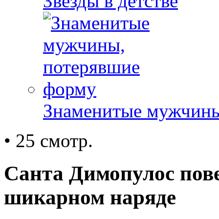
Звезды в детстве
Знаменитые мужчины
• 25 смотр.
Санта Димопулос пове
шикарном наряде