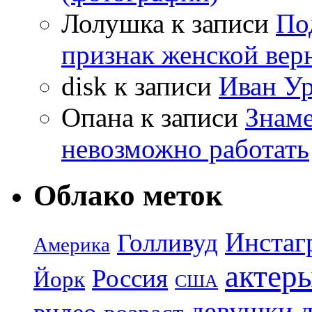
Лолушка
к записи
По
признак женской вер
disk
к записи
Иван Ур
Опана
к записи
Знаме
невозможно работать
Облако меток
Инстаг
Голливуд
Америка
актер
Россия
Йорк
США
девушки