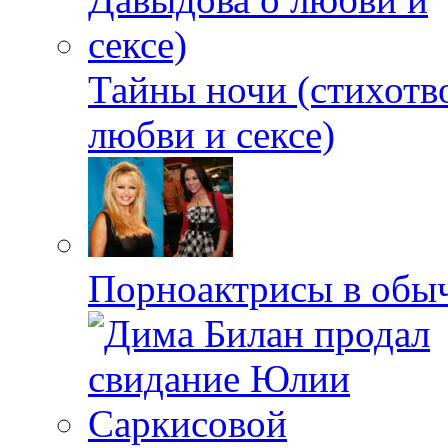
Тайны ночи (стихотв
любви и сексе)
Порноактрисы в обыч