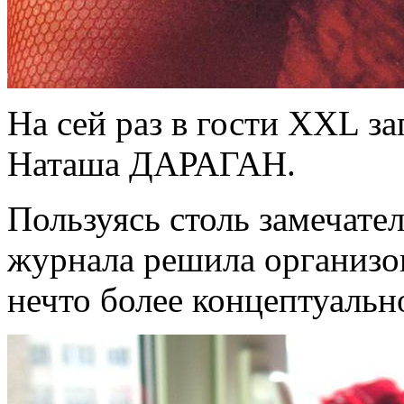
На сей раз в гости XXL з
Наташа ДАРАГАН.
Пользуясь столь замечате
журнала решила организов
нечто более концептуальн