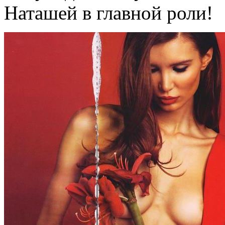
Наташей в главной роли!