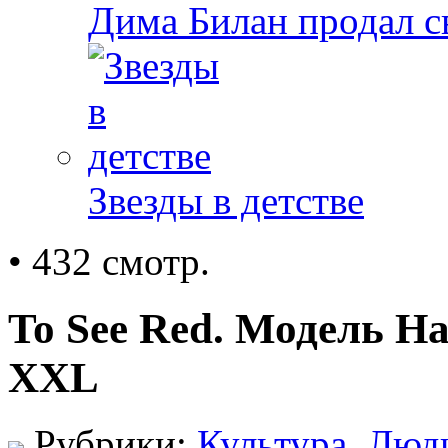
Дима Билан продал 
Звезды в детстве
• 432 смотр.
To See Red. Модель Н
XXL
Рубрики:
Культура
,
Люд