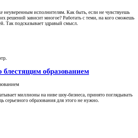
же неуверенным исполнителям. Как быть, если не чувствуешь
оих решений зависит многое? Работать с теми, на кого сможешь
ей. Так подсказывает здравый смысл.
тр.
но блестящим образованием
абатывает миллионы на ниве шоу-бизнеса, принято поглядывать
дь серьезного образования для этого не нужно.