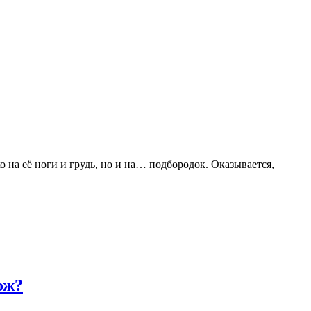
на её ноги и грудь, но и на… подбородок. Оказывается,
ож?