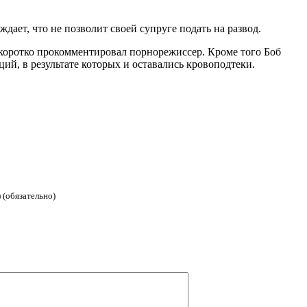
ает, что не позволит своей супруге подать на развод.
 – коротко прокомментировал порнорежиссер. Кроме того Боб
й, в результате которых и оставались кровоподтеки.
 (обязательно)