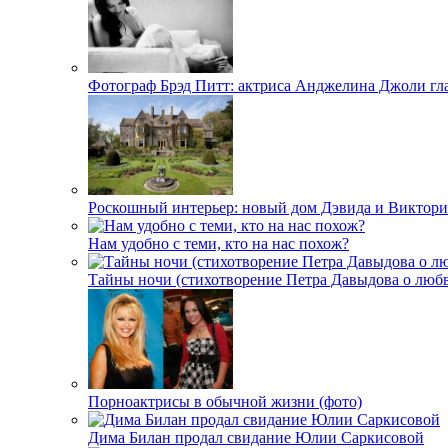
Фотограф Брэд Питт: актриса Анджелина Джоли гл
Роскошный интерьер: новый дом Дэвида и Виктори
Нам удобно с теми, кто на нас похож?
Тайны ночи (стихотворение Петра Давыдова о любв
Порноактрисы в обычной жизни (фото)
Дима Билан продал свидание Юлии Саркисовой