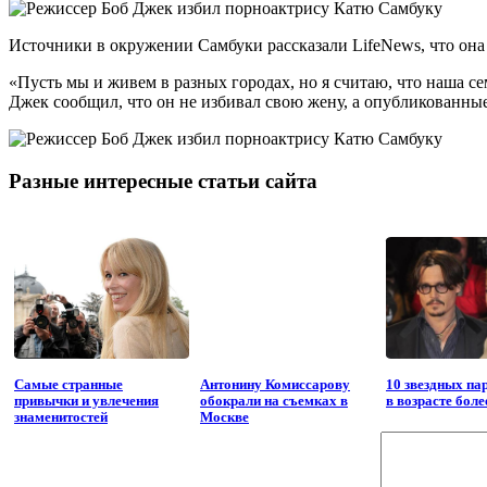
Источники в окружении Самбуки рассказали LifeNews, что она 
«Пусть мы и живем в разных городах, но я считаю, что наша се
Джек сообщил, что он не избивал свою жену, а опубликованные
Разные интересные статьи сайта
Самые странные
Антонину Комиссарову
10 звездных пар
привычки и увлечения
обокрали на съемках в
в возрасте боле
знаменитостей
Москве