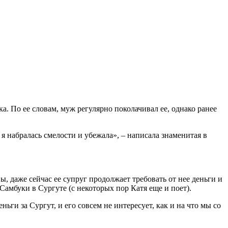
. По ее словам, муж регулярно поколачивал ее, однако ранее
 я набралась смелости и убежала», – написала знаменитая в
, даже сейчас ее супруг продолжает требовать от нее деньги и
мбуки в Сургуте (с некоторых пор Катя еще и поет).
ьги за Сургут, и его совсем не интересует, как и на что мы со