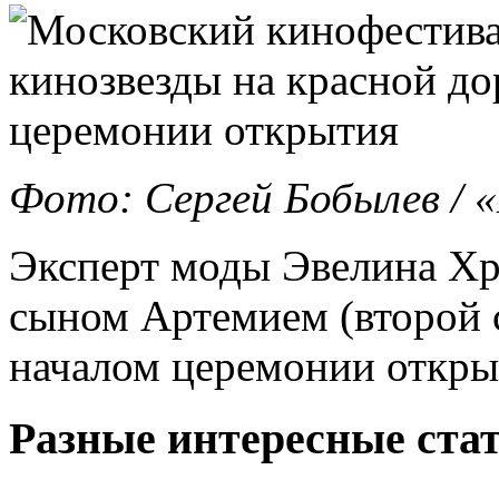
Фото: Сергей Бобылев /
Эксперт моды Эвелина Хро
сыном Артемием (второй с
началом церемонии откры
Разные интересные стат