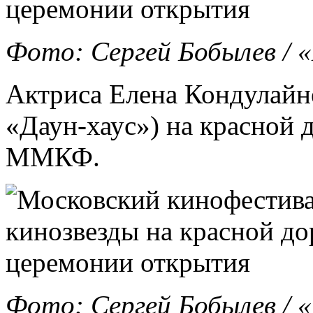
Фото: Сергей Бобылев /
Актриса Елена Кондулайне
«Даун-хаус») на красной
ММКФ.
Фото: Сергей Бобылев /