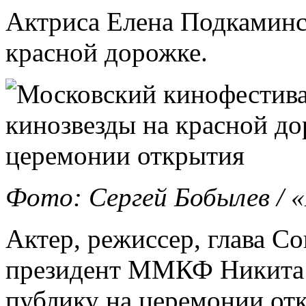
Актриса Елена Подкаминс
красной дорожке.
Фото: Сергей Бобылев /
Актер, режиссер, глава С
президент ММКФ Никита 
публику на церемонии от