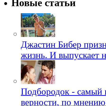
Новые статьи
Джастин Бибер призна
жизнь. И выпускает 
Подбородок - самый 
верности, по мнению