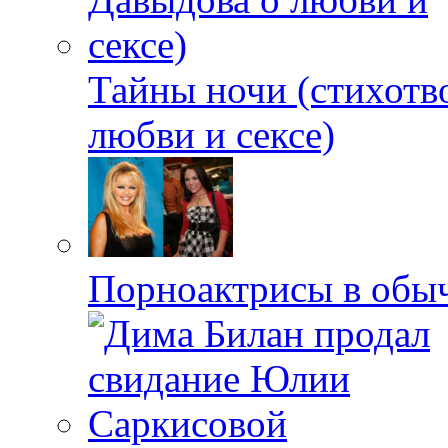
Тайны ночи (стихотв
любви и сексе)
Порноактрисы в обыч