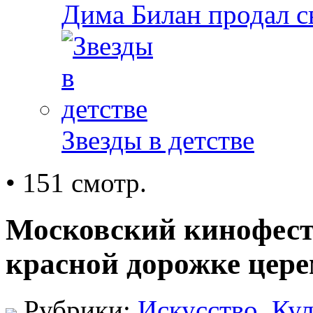
Дима Билан продал 
Звезды в детстве
• 151 смотр.
Московский кинофест
красной дорожке цер
Рубрики:
Искусство
,
Кул