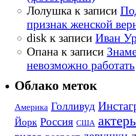
Лолушка
к записи
По
признак женской вер
disk
к записи
Иван Ур
Опана
к записи
Знаме
невозможно работать
Облако меток
Инстаг
Голливуд
Америка
актер
Россия
Йорк
США