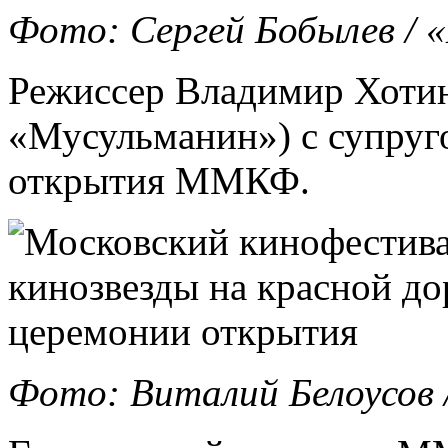
Фото: Сергей Бобылев /
Режиссер Владимир Хотин
«Мусульманин») c супруг
открытия ММКФ.
Фото: Виталий Белоусов