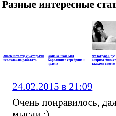
Разные интересные стат
Знаменитости, с которыми
Обнаженная Ким
Фотограф Брэд
невозможно работать
Кардашян в серебряной
актриса Андже
краске
глазами своего
24.02.2015 в 21:09
Очень понравилось, да
мысли ;)