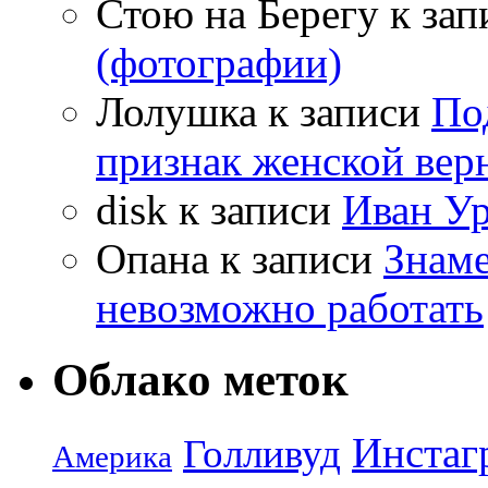
Стою на Берегу
к зап
(фотографии)
Лолушка
к записи
По
признак женской вер
disk
к записи
Иван Ур
Опана
к записи
Знаме
невозможно работать
Облако меток
Инстаг
Голливуд
Америка