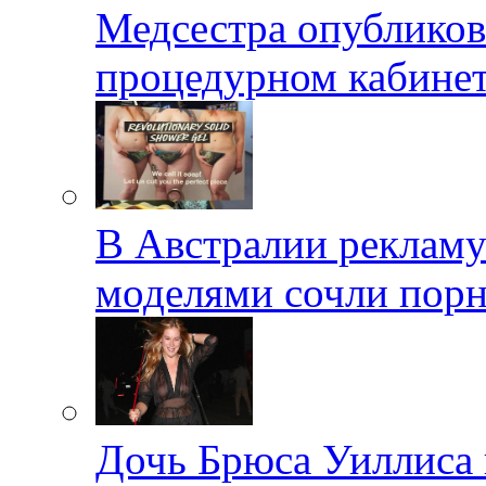
Медсестра опубликов
процедурном кабине
В Австралии реклам
моделями сочли пор
Дочь Брюса Уиллиса 