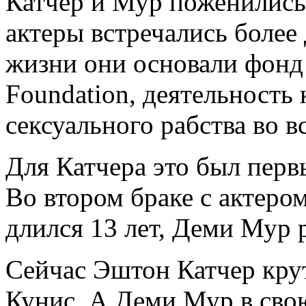
Катчер и Мур поженились 
актеры встречались более 
жизни они основали фонд
Foundation, деятельность
сексуального рабства во в
Для Катчера это был перв
Во втором браке с актер
длился 13 лет, Деми Мур 
Сейчас Эштон Катчер кру
Кунис. А Деми Мур в сво