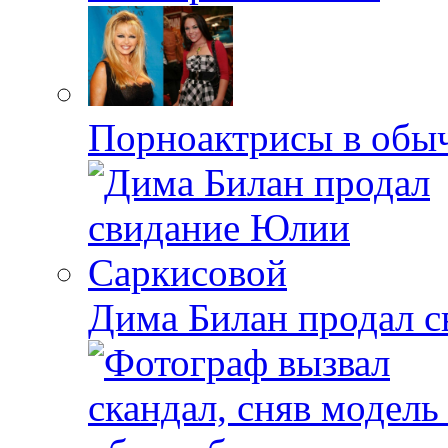
Порноактрисы в обыч
Дима Билан продал 