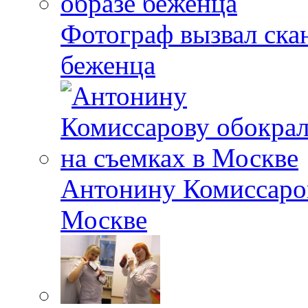
Фотограф вызвал скан
беженца
Антонину Комиссаров
Москве