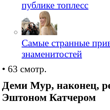
публике топлесс
Самые странные прив
знаменитостей
• 63 смотр.
Деми Мур, наконец, р
Эштоном Катчером