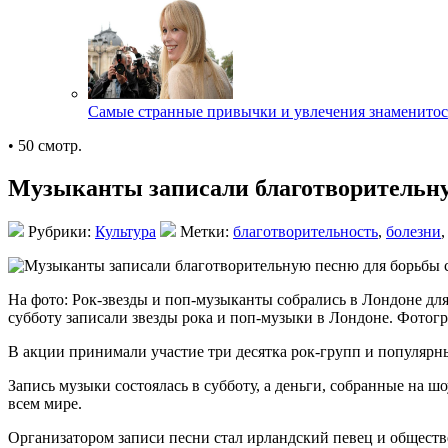
Самые странные привычки и увлечения знаменитос
• 50 смотр.
Музыканты записали благотворительну
Рубрики:
Культура
Метки:
благотворительность
,
болезни
На фото: Рок-звезды и поп-музыканты собрались в Лондоне для
субботу записали звезды рока и поп-музыки в Лондоне. Фотогр
В акции принимали участие три десятка рок-групп и популярных
Запись музыки состоялась в субботу, а деньги, собранные на ш
всем мире.
Организатором записи песни стал ирландский певец и обществ