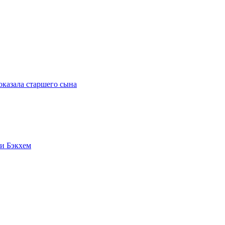
оказала старшего сына
и Бэкхем