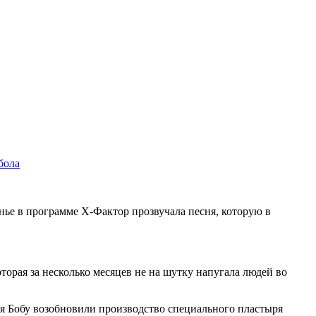
бола
нье в программе X-Фактор прозвучала песня, которую в
торая за несколько месяцев не на шутку напугала людей во
ря Бобу возобновили производство специального пластыря