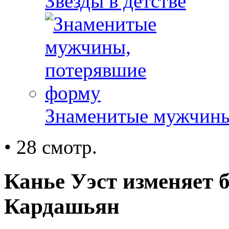
Звезды в детстве
Знаменитые мужчины
• 28 смотр.
Канье Уэст изменяет 
Кардашьян