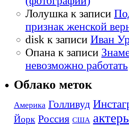
(фотографии)
Лолушка
к записи
По
признак женской вер
disk
к записи
Иван Ур
Опана
к записи
Знаме
невозможно работать
Облако меток
Инстаг
Голливуд
Америка
актер
Россия
Йорк
США