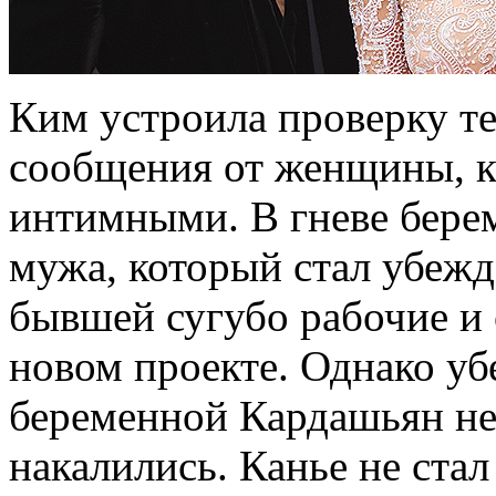
Ким устроила проверку те
сообщения от женщины, к
интимными. В гневе бере
мужа, который стал убежд
бывшей сугубо рабочие и 
новом проекте. Однако уб
беременной Кардашьян не
накалились. Канье не ста