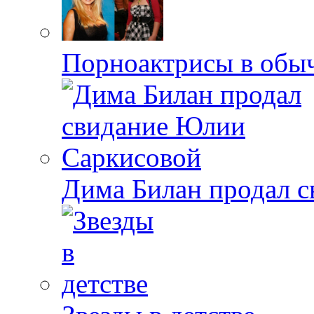
Порноактрисы в обыч
Дима Билан продал 