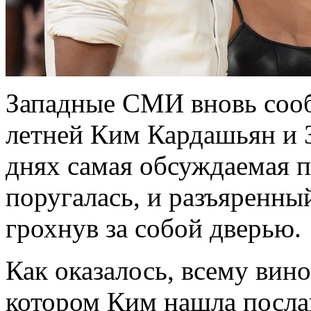
Западные СМИ вновь сооб
летней Ким Кардашьян и 3
днях самая обсуждаемая п
поругалась, и разъяренны
грохнув за собой дверью.
Как оказалось, всему вин
котором Ким нашла посла