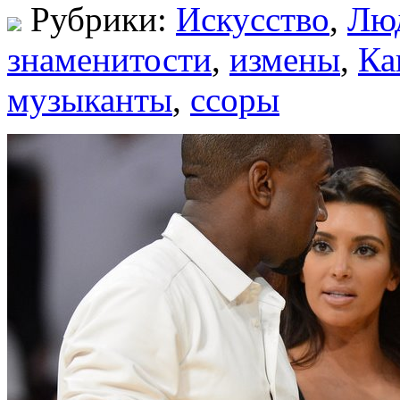
Рубрики:
Искусство
,
Лю
знаменитости
,
измены
,
Ка
музыканты
,
ссоры