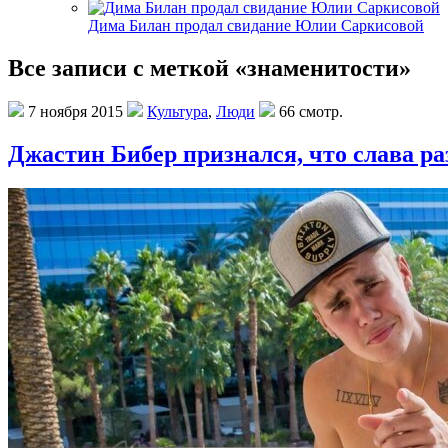
Дима Билан продал свидание Юлии Саркисовой
Все записи с меткой «знаменитости»
7 ноября 2015
Культура
,
Люди
66 смотр.
Джастин Бибер признался, что слава р