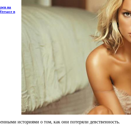
рев на
Versace в
енными историями о том, как они потеряли девственность.