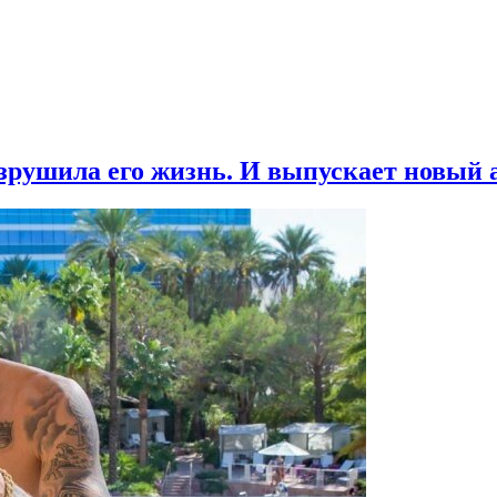
азрушила его жизнь. И выпускает новый 