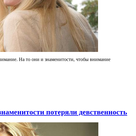
нимание. На то они и знаменитости, чтобы внимание
знаменитости потеряли девственность