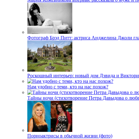
Фотограф Брэд Питт: актриса Анджелина Джоли гл
Роскошный интерьер: новый дом Дэвида и Виктори
Нам удобно с теми, кто на нас похож?
Тайны ночи (стихотворение Петра Давыдова о любв
Порноактрисы в обычной жизни (фото)