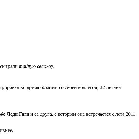
 сыграли
тайную свадьбу.
ировал во время объятий со своей коллегой, 32-летней
ьбе Леди Гаги
и ее друга, с которым она встречается с лета 2011
ивнее.