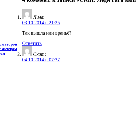
Лиля
:
03.10.2014 в 21:25
Так вышла или враньё?
Ответить
он второй
 с актером
ном
Скат
:
04.10.2014 в 07:37