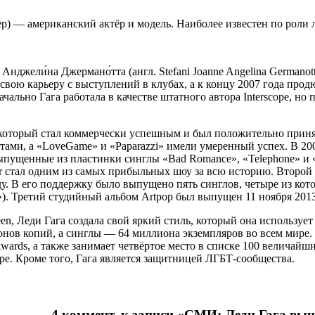
стер) — американский актёр и модель. Наиболее известен по рол
н Анджели́на Джермано́тта (англ. Stefani Joanne Angelina Germano
 свою карьеру с выступлений в клубах, а к концу 2007 года про
начально Гага работала в качестве штатного автора Interscope, н
который стал коммерчески успешным и был положительно принят
итами, а «LoveGame» и «Paparazzi» имели умеренный успех. В 2
ущенные из пластинки синглы «Bad Romance», «Telephone» и «A
r стал одним из самых прибыльных шоу за всю историю. Второй
оду. В его поддержку было выпущено пять синглов, четыре из ко
»). Третий студийный альбом Artpop был выпущен 11 ноября 2013
, Леди Гага создала свой яркий стиль, который она использует
онов копий, а синглы — 64 миллиона экземпляров во всем мире.
ards, а также занимает четвёртое место в списке 100 величайш
е. Кроме того, Гага является защитницей ЛГБТ-сообщества.
4 коммент. к записи «СМИ: Леди Гага вы