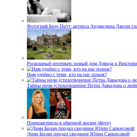
Фотограф Брэд Питт: актриса Анджелина Джоли гл
Роскошный интерьер: новый дом Дэвида и Виктори
Нам удобно с теми, кто на нас похож?
Тайны ночи (стихотворение Петра Давыдова о любв
Порноактрисы в обычной жизни (фото)
Дима Билан продал свидание Юлии Саркисовой