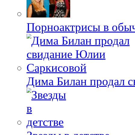
Порноактрисы в обыч
Дима Билан продал 