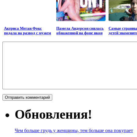
Актриса Меган Фокс
Памела Андерсон снялась
Самые странны
подала на развод с мужем
обнаженной на фоне икон
детей знаменит
Обновления!
Чем больше грудь у женщины, тем больше она покупает