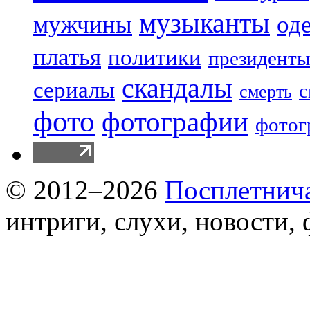
музыканты
мужчины
од
платья
политики
президенты
скандалы
сериалы
с
смерть
фото
фотографии
фотог
© 2012–2026
Посплетнич
интриги, слухи, новости,