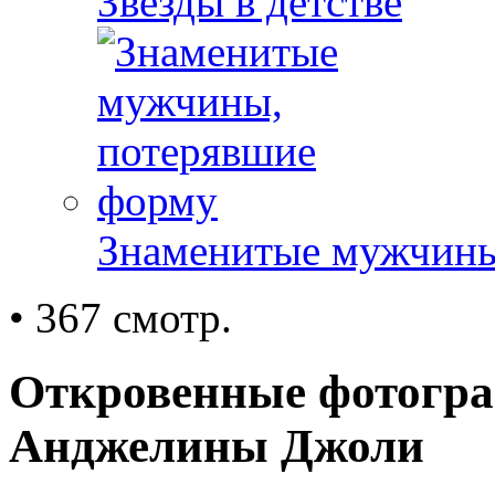
Звезды в детстве
Знаменитые мужчины
• 367 смотр.
Откровенные фотогра
Анджелины Джоли