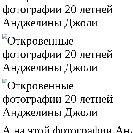
А на этой фотографии Ан