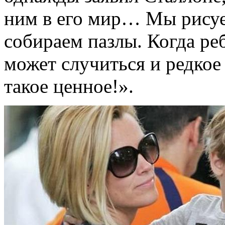
ним в его мир… Мы рисуе
собираем пазлы. Когда реб
может случиться и редкое
такое ценное!».