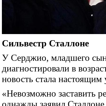
Сильвестр Сталлоне
У Серджио, младшего сын
диагностировали в возраст
новость стала настоящим 
«Невозможно заставить ре
однажды заявил Сталлоне