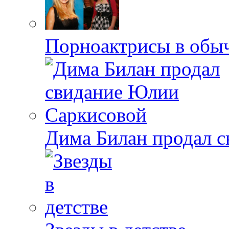
Порноактрисы в обыч
Дима Билан продал 