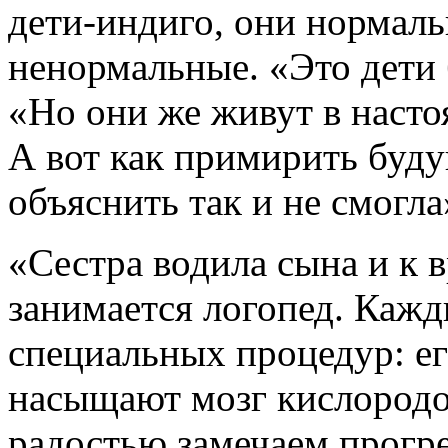
дети-индиго, они нормаль
ненормальные. «Это дети 
«Но они же живут в насто
А вот как примирить буду
объяснить так и не смогл
«Сестра водила сына и к в
занимается логопед. Кажд
специальных процедур: е
насыщают мозг кислородо
радостью замечаем прогре