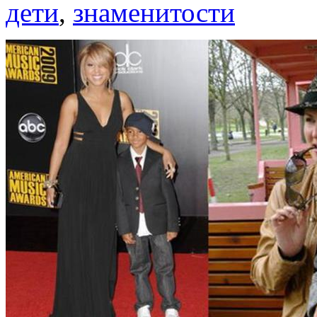
дети
,
знаменитости