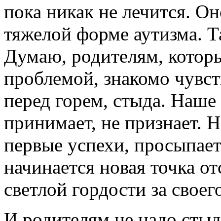
пока никак не лечится. Он
тяжелой форме аутизма. Т
Думаю, родителям, котор
проблемой, знакомо чувст
перед горем, стыда. Наше
принимает, не признает. Н
первые успехи, просыпает
начинается новая точка о
светлой гордости за своег
И родителям не надо стыди