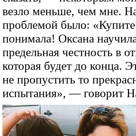
везло меньше, чем мне. Н
проблемой было: «Купите
понимала! Оксана научил
предельная честность в о
которая будет до конца. Э
не пропустить то прекрасн
испытания», — говорит Н