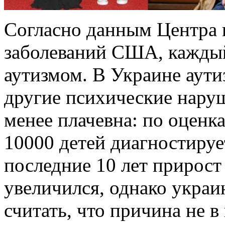
Согласно данным Центра 
заболеваний США, каждый
аутизмом. В Украине аутиз
другие психические наруш
менее плачевна: по оценк
10000 детей диагностирует
последние 10 лет прирост
увеличился, однако украи
считать, что причина не 