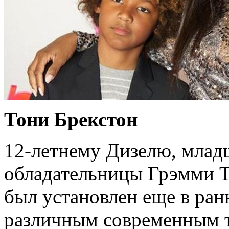
Тони Брекстон
12-летнему Дизелю, млад
обладательницы Грэмми Т
был установлен еще в ран
различным современным 