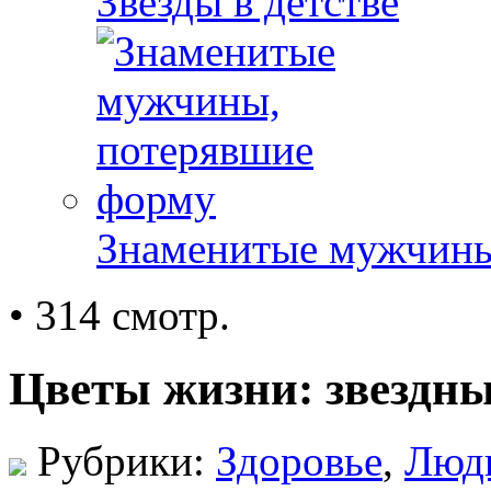
Звезды в детстве
Знаменитые мужчины
• 314 смотр.
Цветы жизни: звездны
Рубрики:
Здоровье
,
Люд