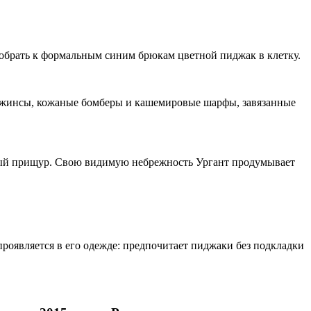
добрать к формальным синим брюкам цветной пиджак в клетку.
е джинсы, кожаные бомберы и кашемировые шарфы, завязанные
тный прищур. Свою видимую небрежность Ургант продумывает
роявляется в его одежде: предпочитает пиджаки без подкладки