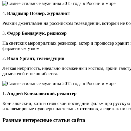
4.
Владимир Познер
, журналист
Редкий джентльмен на российском телевидении, который не б
3.
Федор Бондарчук
, режиссер
На светских мероприятиях режиссер, актер и продюсер храни
фирменным узлом.
2.
Иван Ургант
, телеведущий
Легкая небритость, идеально посаженный костюм, яркий галс
до мелочей и не ошибается.
1.
Андрей Кончаловский, режиссер
Кончаловский, хоть и снял свой последний фильм про русскую 
и кашемировые пуловеры пастельных оттенков, а еще как никт
Разные интересные статьи сайта