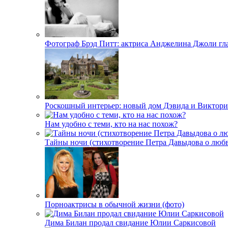
Фотограф Брэд Питт: актриса Анджелина Джоли гл
Роскошный интерьер: новый дом Дэвида и Виктори
Нам удобно с теми, кто на нас похож?
Тайны ночи (стихотворение Петра Давыдова о любв
Порноактрисы в обычной жизни (фото)
Дима Билан продал свидание Юлии Саркисовой