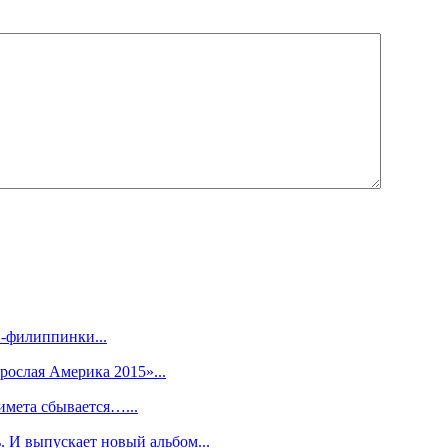
-филиппинки...
рослая Америка 2015»...
имета сбывается…...
. И выпускает новый альбом...