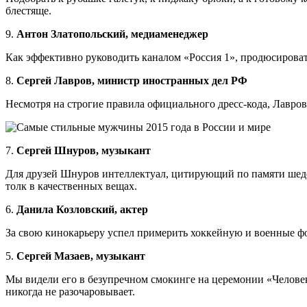
блестяще.
9.
Антон Златопольский, медиаменеджер
Как эффективно руководить каналом «Россия 1», продюсироват
8.
Сергей Лавров, министр иностранных дел РФ
Несмотря на строгие правила официального дресс-кода, Лавро
7.
Сергей Шнуров, музыкант
Для друзей Шнуров интеллектуал, цитирующий по памяти шед
толк в качественных вещах.
6.
Данила Козловский, актер
За свою кинокарьеру успел примерить хоккейную и военные фо
5.
Сергей Мазаев, музыкант
Мы видели его в безупречном смокинге на церемонии «Челове
никогда не разочаровывает.