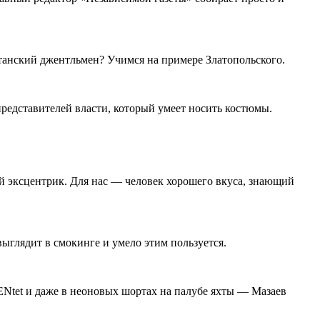
итанский джентльмен? Учимся на примере Златопольского.
редставителей власти, который умеет носить костюмы.
 эксцентрик. Для нас — человек хорошего вкуса, знающий
ыглядит в смокинге и умело этим пользуется.
Ntet и даже в неоновых шортах на палубе яхты — Мазаев