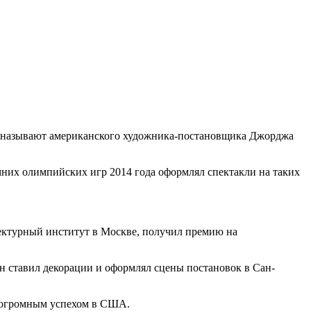
, называют американского художника-постановщика Джорджа
них олимпийских игр 2014 года оформлял спектакли на таких
тектурный институт в Москве, получил премию на
 ставил декорации и оформлял сцены постановок в Сан-
ь огромным успехом в США.