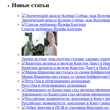
Новые статьи
Эротический шпагат Ксении Собчак «как Волочков
Список любовниц Йозефа Блаттера
Тренер за один день получал столько, сколько спорт
Квартира актрисы и модели Кирстен Данст в Нью-Й
Мария Шарапова рассталась со своим бойфрендом
Рита Ора в обтягивающих штанишках
Американец из Казахстана стал автором оформлен
Российские знаменитости, внесенные в Книгу реко