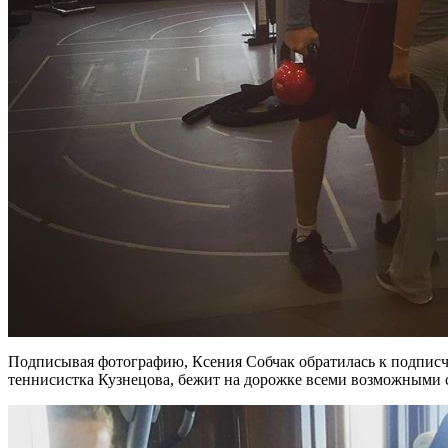
Подписывая фотографию, Ксения Собчак обратилась к подписчи
теннисистка Кузнецова, бежит на дорожке всеми возможными с