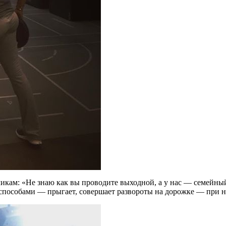
кам: «Не знаю как вы проводите выходной, а у нас — семейный 
пособами — прыгает, совершает развороты на дорожке — при не