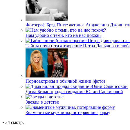
Фотограф Брэд Питт: актриса Анджелина Джоли гл
Нам удобно с теми, кто на нас похож?
Тайны ночи (стихотворение Петра Давыдова о любв
Порноактрисы в обычной жизни (фото)
Дима Билан продал свидание Юлии Саркисовой
Звезды в детстве
Знаменитые мужчины, потерявшие форму
• 34 смотр.