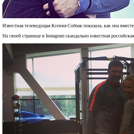
Известная телеведущая Ксения Собчак показала, как она вместе
На своей странице в Instagram скандально известная российск