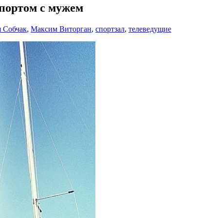
спортом с мужем
 Собчак
,
Максим Виторган
,
спортзал
,
телеведущие