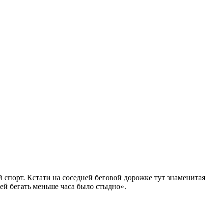
спорт. Кстати на соседней беговой дорожке тут знаменитая
й бегать меньше часа было стыдно».