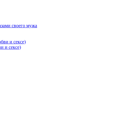
азами своего мужа
и и сексе)