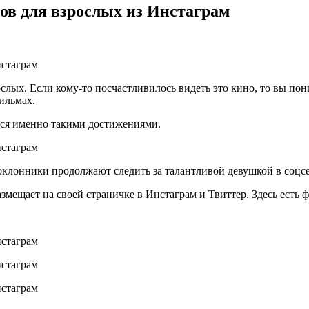
ов для взрослых из Инстаграм
слых. Если кому-то посчастливилось видеть это кино, то вы пон
ильмах.
ется именно такими достижениями.
оклонники продолжают следить за талантливой девушкой в соцсе
мещает на своей страничке в Инстаграм и Твиттер. Здесь есть 