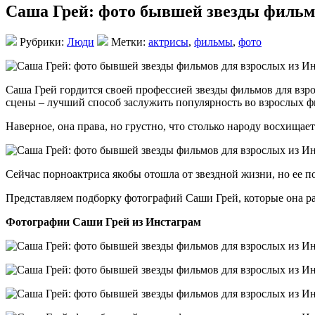
Саша Грей: фото бывшей звезды фильм
Рубрики:
Люди
Метки:
актрисы
,
фильмы
,
фото
Саша Грей гордится своей профессией звезды фильмов для взро
сцены – лучший способ заслужить популярность во взрослых ф
Наверное, она права, но грустно, что столько народу восхища
Сейчас порноактриса якобы отошла от звездной жизни, но ее п
Представляем подборку фотографий Саши Грей, которые она раз
Фотографии Саши Грей из Инстаграм