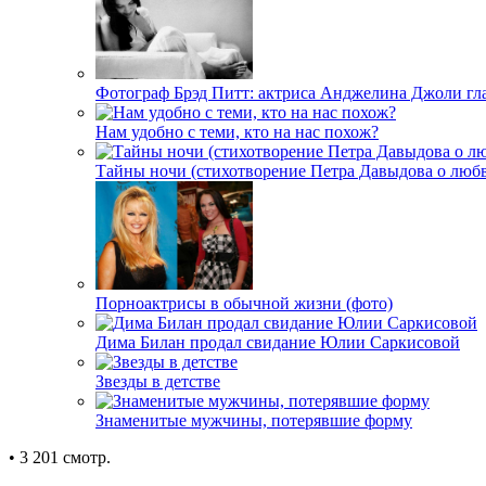
Фотограф Брэд Питт: актриса Анджелина Джоли гл
Нам удобно с теми, кто на нас похож?
Тайны ночи (стихотворение Петра Давыдова о любв
Порноактрисы в обычной жизни (фото)
Дима Билан продал свидание Юлии Саркисовой
Звезды в детстве
Знаменитые мужчины, потерявшие форму
• 3 201 смотр.