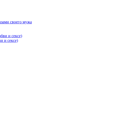
азами своего мужа
и и сексе)