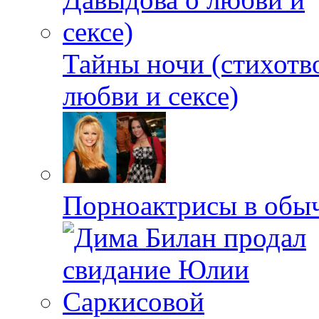
Тайны ночи (стихотв
любви и сексе)
Порноактрисы в обыч