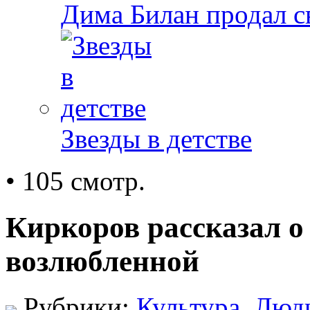
Дима Билан продал 
Звезды в детстве
• 105 смотр.
Киркоров рассказал о
возлюбленной
Рубрики:
Культура
,
Люд