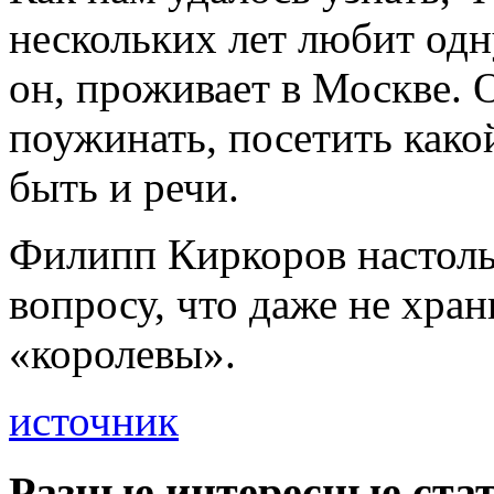
нескольких лет любит одну
он, проживает в Москве. О
поужинать, посетить како
быть и речи.
Филипп Киркоров настоль
вопросу, что даже не хра
«королевы».
источник
Разные интересные стат