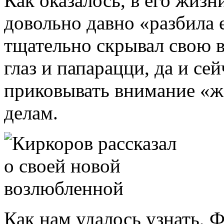
Как оказалось, в его жизн
довольно давно «разбила 
тщательно скрывал свою 
глаз и папарацци, да и се
приковывать внимание «ж
делам.
Как нам удалось узнать, 