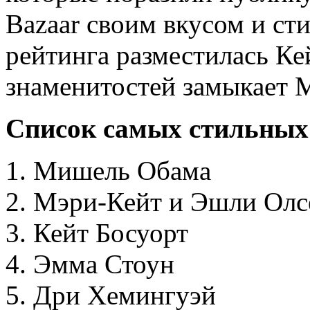
Bazaar своим вкусом и ст
рейтинга разместилась Ке
знаменитостей замыкает 
Список самых стильных
Мишель Обама
Мэри-Кейт и Эшли Олс
Кейт Босуорт
Эмма Стоун
Дри Хемингуэй