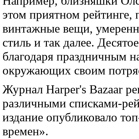
Например, близняшки Олсе
этом приятном рейтинге, 
винтажные вещи, умеренн
стиль и так далее. Десято
благодаря праздничным н
окружающих своим потря
Журнал Harper's Bazaar ре
различными списками-рей
издание опубликовало топ
времен».