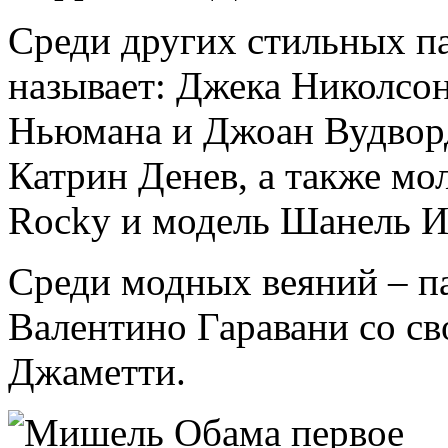
Среди других стильных п
называет: Джека Николсо
Ньюмана и Джоан Вудвор
Катрин Денев, а также м
Rocky и модель Шанель И
Среди модных веяний – п
Валентино Гаравани со с
Джаметти.