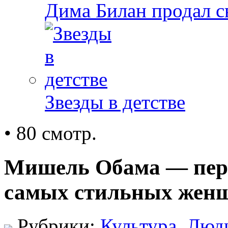
Дима Билан продал 
Звезды в детстве
• 80 смотр.
Мишель Обама — перв
самых стильных жен
Рубрики:
Культура
,
Люд