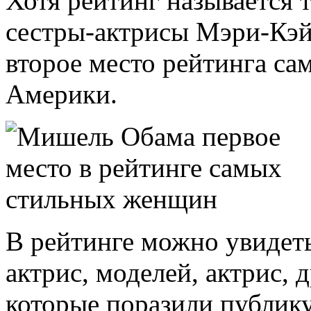
Хотя рейтинг называется 
сестры-актрисы Мэри-Кэй
второе место рейтинга с
Америки.
В рейтинге можно увидет
актрис, моделей, актрис,
которые поразили публику