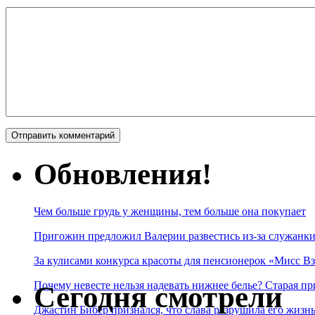
Обновления!
Чем больше грудь у женщины, тем больше она покупает
Пригожин предложил Валерии развестись из-за служанки
За кулисами конкурса красоты для пенсионерок «Мисс Вз
Почему невесте нельзя надевать нижнее белье? Старая пр
Сегодня смотрели
Джастин Бибер признался, что слава разрушила его жизнь