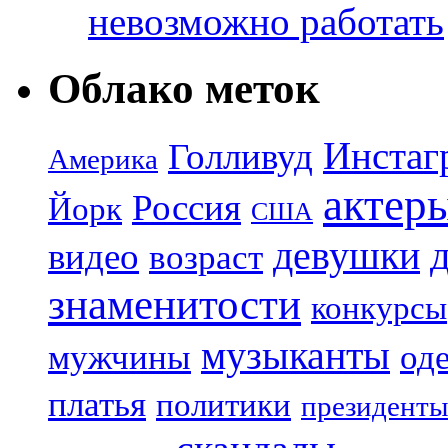
невозможно работать
Облако меток
Инстаг
Голливуд
Америка
актер
Россия
Йорк
США
девушки
видео
возраст
знаменитости
конкурсы
музыканты
мужчины
од
платья
политики
президенты