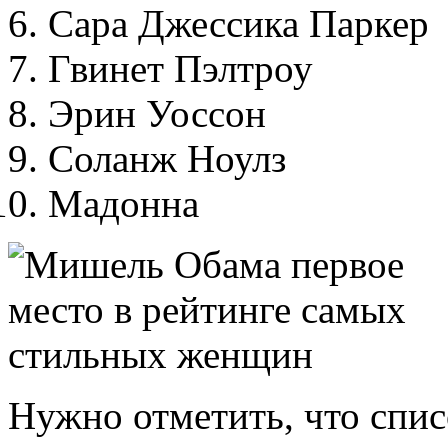
Сара Джессика Паркер
Гвинет Пэлтроу
Эрин Уоссон
Соланж Ноулз
Мадонна
Нужно отметить, что спис