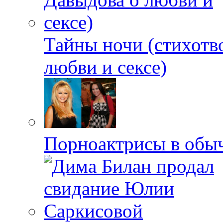
Тайны ночи (стихотв
любви и сексе)
Порноактрисы в обыч