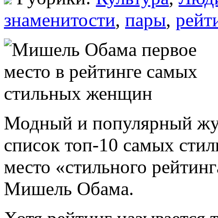
знаменитости
,
пары
,
рейт
Модный и популярный журн
список топ-10 самых ст
место «стильного рейтинг
Мишель Обама.