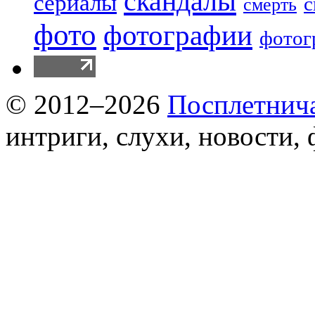
скандалы
сериалы
с
смерть
фото
фотографии
фотог
© 2012–2026
Посплетнич
интриги, слухи, новости,