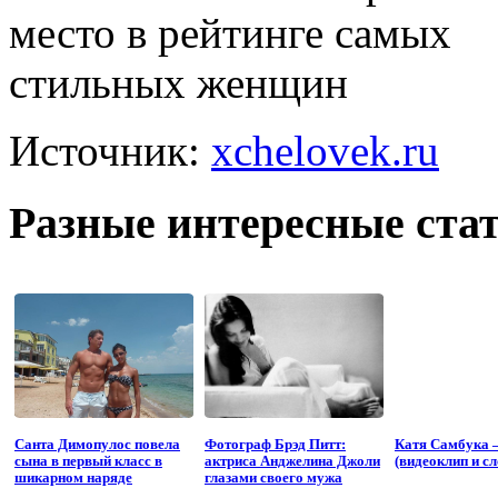
Источник:
xchelovek.ru
Разные интересные стат
Санта Димопулос повела
Фотограф Брэд Питт:
Катя Самбука 
сына в первый класс в
актриса Анджелина Джоли
(видеоклип и сл
шикарном наряде
глазами своего мужа