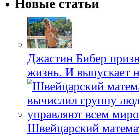
Новые статьи
Джастин Бибер призна
жизнь. И выпускает 
Швейцарский матема