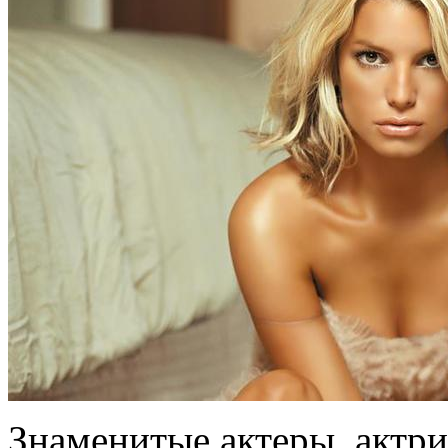
Знаменитые актеры, актр