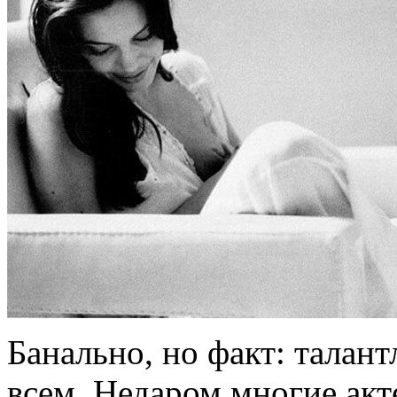
Банально, но факт: талан
всем. Недаром многие акт