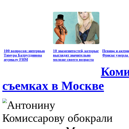
100 вопросов: интервью
10 знаменитостей, которые
Певица и актр
Тимура Батрутдинова
выглядят значительно
Фриске умерла 
журналу FHM
моложе своего возраста
Коми
съемках в Москве