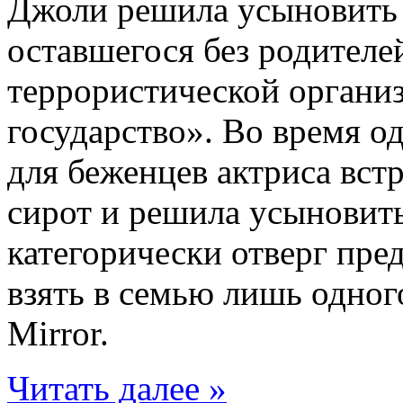
Джоли решила усыновить 
оставшегося без родителе
террористической органи
государство». Во время од
для беженцев актриса вст
сирот и решила усыновить
категорически отверг пре
взять в семью лишь одног
Mirror.
Читать далее »