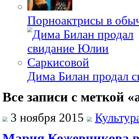
Порноактрисы в обыч
Дима Билан продал 
Все записи с меткой 
3 ноября 2015
Культур
Мария Кожевникова в