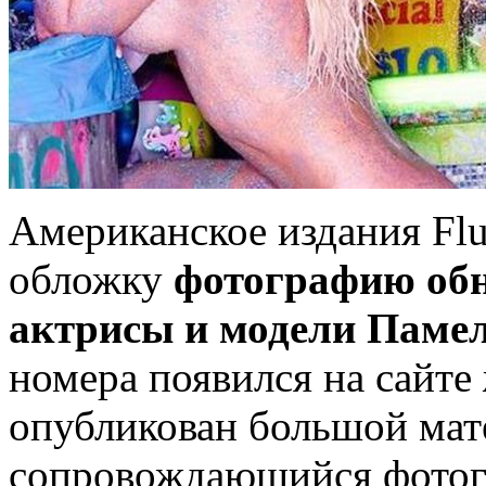
Американское издания Fl
обложку
фотографию обн
актрисы и модели Паме
номера появился на сайте
опубликован большой мате
сопровождающийся фотог