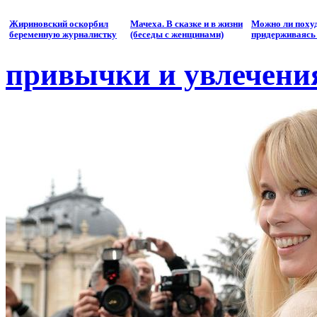
Жириновский оскорбил
Мачеха. В сказке и в жизни
Можно ли похуд
беременную журналистку
(беседы с женщинами)
придерживаясь
привычки и увлечени