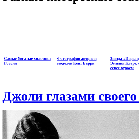
Самые богатые холстяки
Фотографии актрис и
Звезда «Игры п
России
моделей Кейт Барри
Эмилия Кларк м
сексе втроем
Джоли глазами своего