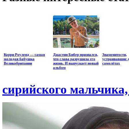
Корри Роуленд — самая
Джастин Бибер признался,
Знаменитости,
молодая бабушка
что слава разрушила его
устраивавшие 
Великобритании
жизнь. И выпускает новый
самолётах
альбом
сирийского мальчика