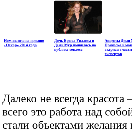
Номинанты на премию
Дочь Брюса Уиллиса и
Акценты Деми 
«Оскар» 2014 года
Деми Мур появилась на
Прическа и ма
публике топлесс
актрисы глаза
экспертов
Далеко не всегда красота
всего это работа над собо
стали объектами желания