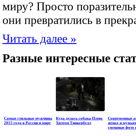
миру? Просто поразительно
они превратились в прекр
Читать далее »
Разные интересные стат
Самые стильные мужчины
Куда делась собака Пэрис
Современные а
2015 года в России и мире
Хилтон Тинкербелл
женах и мужьях
смешные фото и