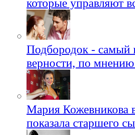
которые управляют в
Подбородок - самый 
верности, по мнению
Мария Кожевникова в
показала старшего с