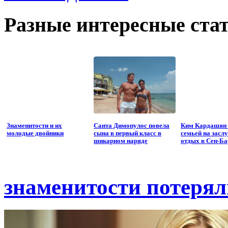
Разные интересные стат
Знаменитости и их
Санта Димопулос повела
Ким Кардашян 
молодые двойники
сына в первый класс в
семьей на засл
шикарном наряде
отдых в Сен-Б
знаменитости потерял