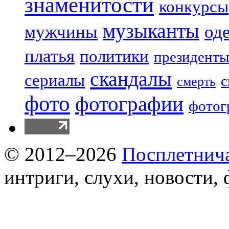
знаменитости
конкурсы
музыканты
мужчины
од
платья
политики
президенты
скандалы
сериалы
с
смерть
фото
фотографии
фотог
© 2012–2026
Посплетнич
интриги, слухи, новости,