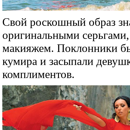
Свой роскошный образ зн
оригинальными серьгами,
макияжем. Поклонники был
кумира и засыпали девуш
комплиментов.