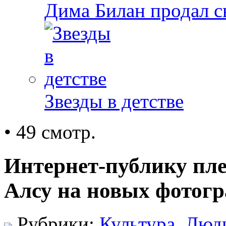
Дима Билан продал 
Звезды в детстве
• 49 смотр.
Интернет-публику пл
Алсу на новых фотог
Рубрики:
Культура
,
Люд