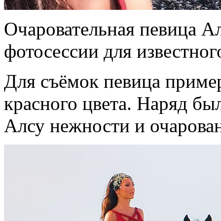
Очаровательная певица Ал
фотосессии для известног
Для съёмок певица пример
красного цвета. Наряд бы
Алсу нежности и очарова