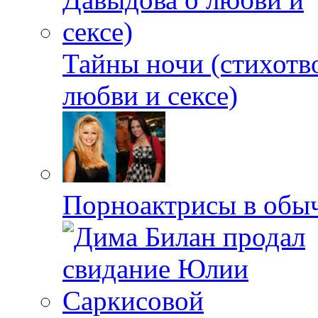
Тайны ночи (стихотв
любви и сексе)
Порноактрисы в обыч