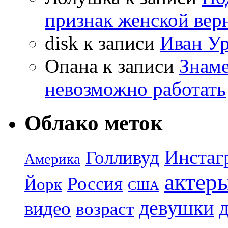
признак женской вер
disk
к записи
Иван Ур
Опана
к записи
Знаме
невозможно работать
Облако меток
Инстаг
Голливуд
Америка
актер
Россия
Йорк
США
девушки
видео
возраст