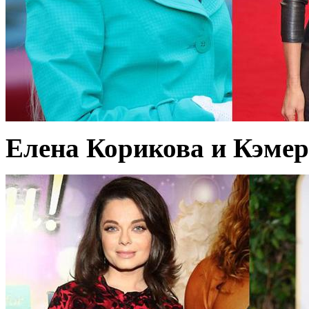
Елена Корикова и Кэмеро