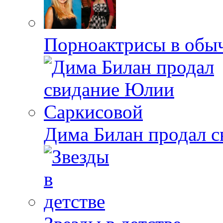
Порноактрисы в обыч
Дима Билан продал 