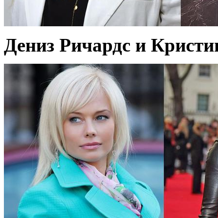
Дениз Ричардс и Кристин