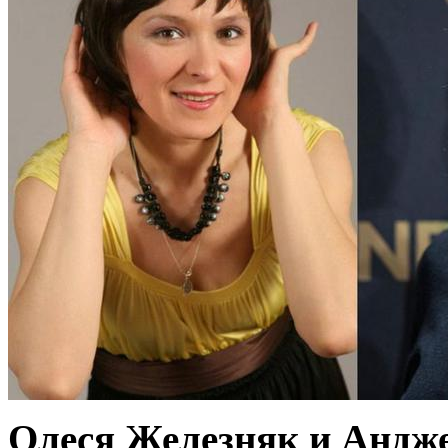
Олеся Железняк и Андже