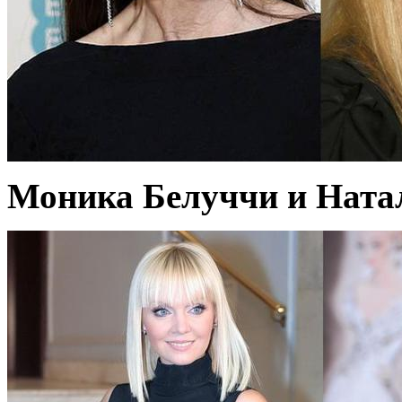
Моника Белуччи и Натал