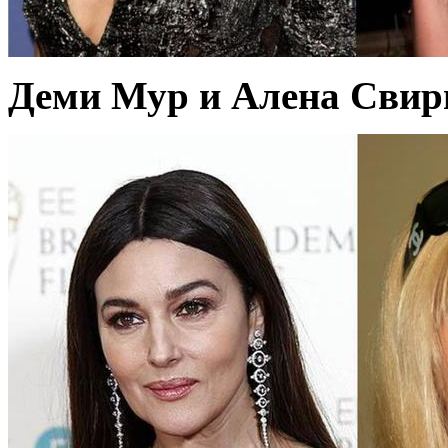
Деми Мур и Алена Свири