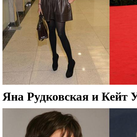
Яна Рудковская и Кейт У