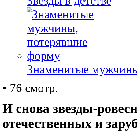
Звезды в детстве
Знаменитые мужчины
• 76 смотр.
И снова звезды-ровес
отечественных и зару