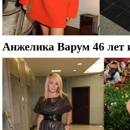
Анжелика Варум 46 лет 