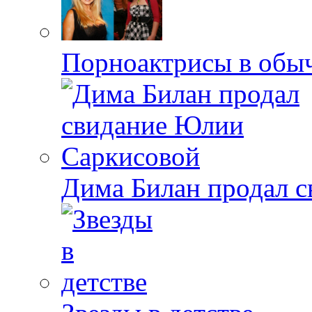
Порноактрисы в обыч
Дима Билан продал 