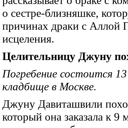
рассказывает о браке с к
о сестре-близняшке, котор
причинах драки с Аллой П
исцеления.
Целительницу Джуну по
Погребение состоится 13
кладбище в Москве.
Джуну Давиташвили похор
который она заказала к 9 м