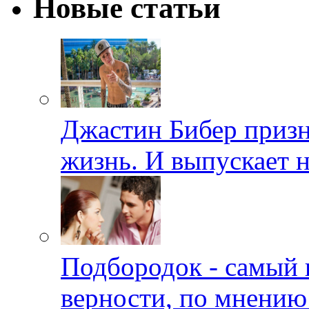
Новые статьи
Джастин Бибер призна
жизнь. И выпускает 
Подбородок - самый 
верности, по мнению