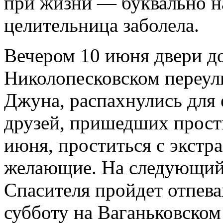
при жизни — буквально н
целительница заболела.
Вечером 10 июня двери д
Николопесковском переулк
Джуна, распахнулись для 
друзей, пришедших простит
июня, проститься с экстр
желающие. На следующий 
Спасителя пройдет отпева
субботу на Ваганьковско