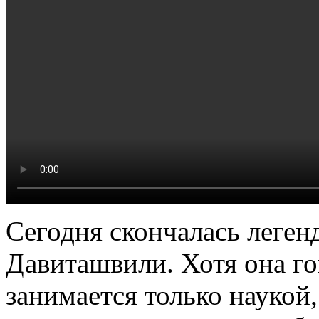
Сегодня скончалась леге
Давиташвили. Хотя она го
занимается только наукой