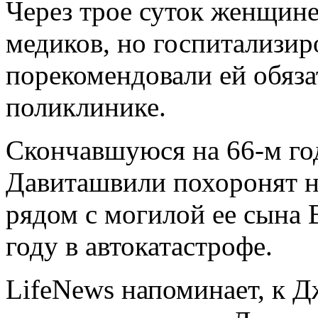
Через трое суток женщине
медиков, но госпитализиро
порекомендовали ей обяза
поликлинике.
Скончавшуюся на 66-м го
Давиташвили похоронят н
рядом с могилой ее сына 
году в автокатастрофе.
LifeNews напоминает, к 