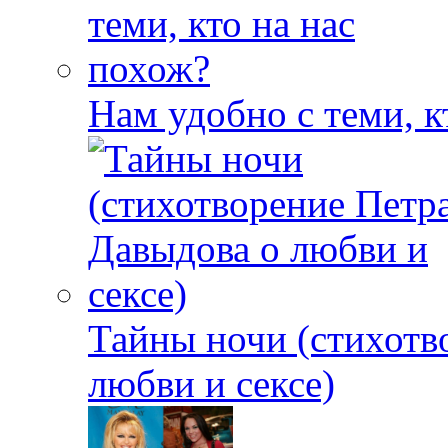
Нам удобно с теми, к
Тайны ночи (стихотв
любви и сексе)