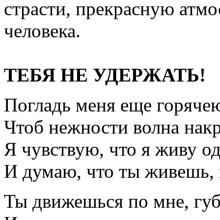
страсти, прекрасную атм
человека.
ТЕБЯ НЕ УДЕРЖАТЬ!
Погладь меня еще горяче
Чтоб нежности волна накр
Я чувствую, что я живу о
И думаю, что ты живешь, 
Ты движешься по мне, гу