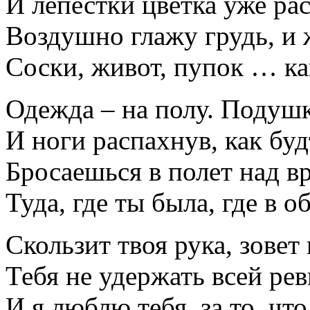
И лепестки цветка уже ра
Воздушно глажу грудь, и 
Соски, живот, пупок … ка
Одежда – на полу. Подуш
И ноги распахнув, как буд
Бросаешься в полет над в
Туда, где ты была, где в о
Скользит твоя рука, зовет 
Тебя не удержать всей ре
И я люблю тебя, за то, что