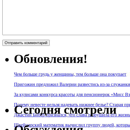
Обновления!
Чем больше грудь у женщины, тем больше она покупает
Пригожин предложил Валерии развестись из-за служанки
За кулисами конкурса красоты для пенсионерок «Мисс Вз
Почему невесте нельзя надевать нижнее белье? Старая пр
Сегодня смотрели
Джастин Бибер признался, что слава разрушила его жизнь
Швейцарский математик вычислил группу людей, которые
Обсуждения