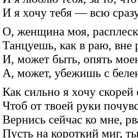
И я хочу тебя — всю сраз
О, женщина моя, расплеск
Танцуешь, как в раю, вне 
И, может быть, опять мо
А, может, убежишь с бел
Как сильно я хочу скорей 
Чтоб от твоей руки почув
Вернись сейчас ко мне, р
Пусть на короткий миг, 