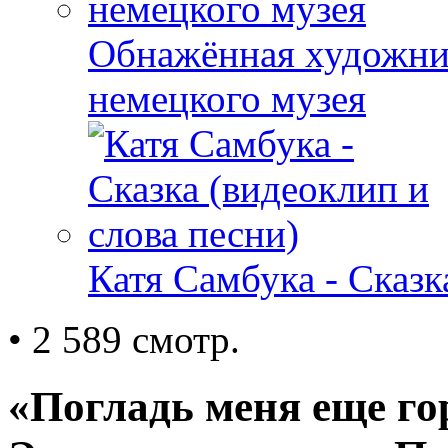
Обнажённая художни
немецкого музея
Катя Самбука - Сказк
• 2 589 смотр.
«Погладь меня еще г