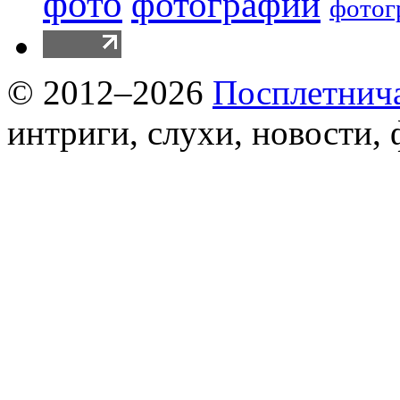
фото
фотографии
фотог
© 2012–2026
Посплетнич
интриги, слухи, новости,