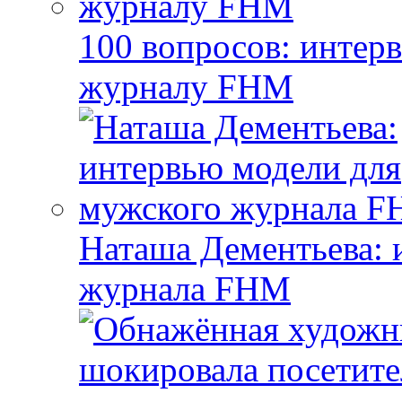
100 вопросов: интер
журналу FHM
Наташа Дементьева: 
журнала FHM