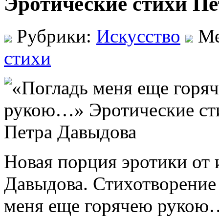
Эротические стихи П
Рубрики:
Искусство
Ме
стихи
Новая порция эротики от 
Давыдова. Стихотворение 
меня еще горячею рукою…