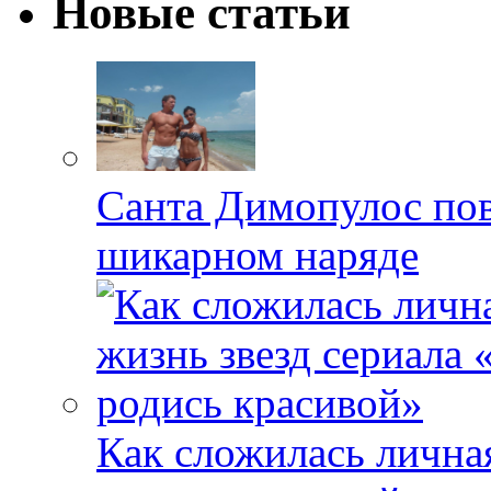
Новые статьи
Санта Димопулос пов
шикарном наряде
Как сложилась личная