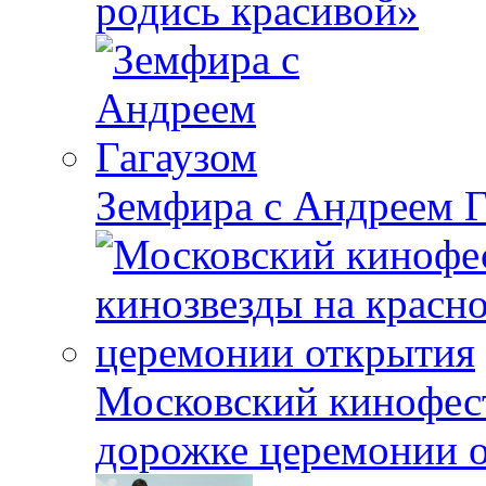
родись красивой»
Земфира с Андреем Г
Московский кинофест
дорожке церемонии 