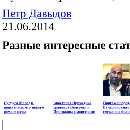
Петр Давыдов
21.06.2014
Разные интересные стат
Супруга Меладзе
Анастасия Приходько
Пригожин пред
призналась, что знала о
сравнила Валерию и
Валерии развест
романе мужа
Пригожина с монстрами
служанки-фили