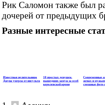
Рик Саломон также был ра
дочерей от предыдущих б
Разные интересные стат
Известная целительница
10 простых девушек,
Современные а
Джуна умерла от инсульта
вышедших замуж за особ
женах и мужьях
королевской крови
смешные фото и