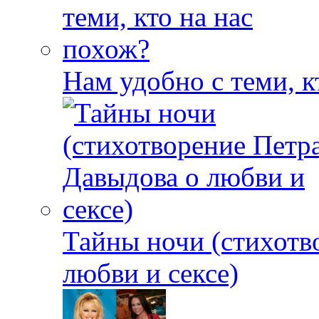
Нам удобно с теми, к
Тайны ночи (стихотв
любви и сексе)