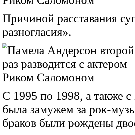
Причиной расставания су
разногласия».
С 1995 по 1998, а также 
была замужем за рок-муз
браков были рождены дво