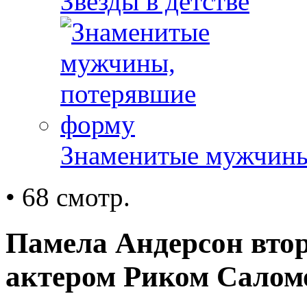
Звезды в детстве
Знаменитые мужчины
• 68 смотр.
Памела Андерсон втор
актером Риком Салом