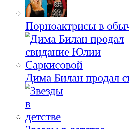
Порноактрисы в обыч
Дима Билан продал 