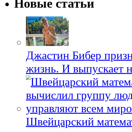
Новые статьи
Джастин Бибер призна
жизнь. И выпускает 
Швейцарский матема