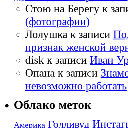
Стою на Берегу
к зап
(фотографии)
Лолушка
к записи
По
признак женской вер
disk
к записи
Иван Ур
Опана
к записи
Знаме
невозможно работать
Облако меток
Инстаг
Голливуд
Америка