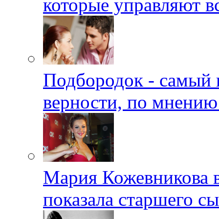
которые управляют в
Подбородок - самый 
верности, по мнению
Мария Кожевникова в
показала старшего с