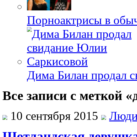
Порноактрисы в обыч
Дима Билан продал 
Все записи с меткой 
10 сентября 2015
Люд
Шотландская девушка