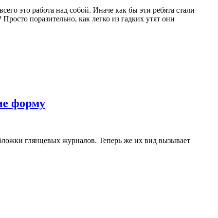
сего это работа над собой. Иначе как бы эти ребята стали
росто поразительно, как легко из гадких утят они
ие форму
обложки глянцевых журналов. Теперь же их вид вызывает