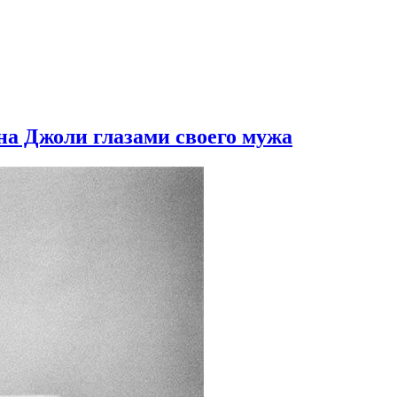
а Джоли глазами своего мужа