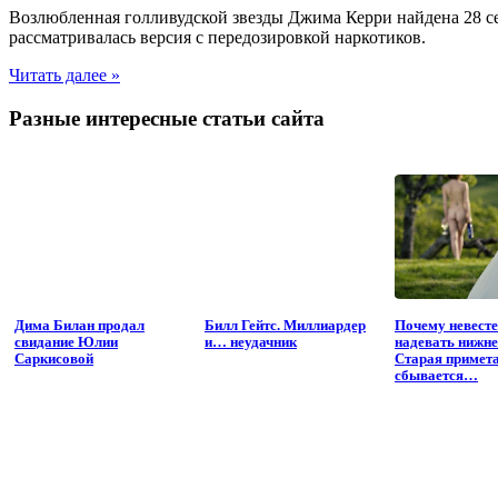
Возлюбленная голливудской звезды Джима Керри найдена 28 сен
рассматривалась версия с передозировкой наркотиков.
Читать далее »
Разные интересные статьи сайта
Дима Билан продал
Билл Гейтс. Миллиардер
Почему невесте
свидание Юлии
и… неудачник
надевать нижне
Саркисовой
Старая примет
сбывается…