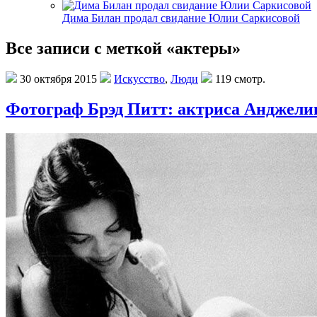
Дима Билан продал свидание Юлии Саркисовой
Все записи с меткой «актеры»
30 октября 2015
Искусство
,
Люди
119 смотр.
Фотограф Брэд Питт: актриса Анджелин