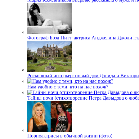
Фотограф Брэд Питт: актриса Анджелина Джоли гл
Роскошный интерьер: новый дом Дэвида и Виктори
Нам удобно с теми, кто на нас похож?
Тайны ночи (стихотворение Петра Давыдова о любв
Порноактрисы в обычной жизни (фото)