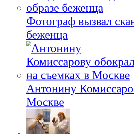
Фотограф вызвал скан
беженца
Антонину Комиссаров
Москве