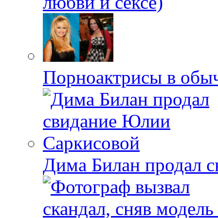
любви и сексе)
Порноактрисы в обыч
Дима Билан продал 