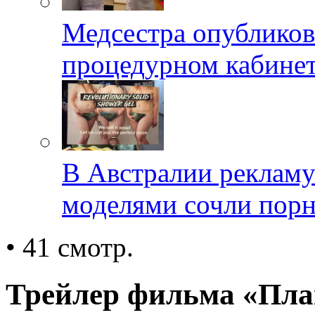
Медсестра опубликов
процедурном кабине
В Австралии реклам
моделями сочли пор
• 41 смотр.
Трейлер фильма «Пла