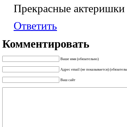
Прекрасные актеришки 
Ответить
Комментировать
Ваше имя (обязательно)
Адрес email (не показывается) (обязатель
Ваш сайт