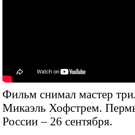
Фильм снимал мастер трил
Микаэль Хофстрем. Пермь
России – 26 сентября.