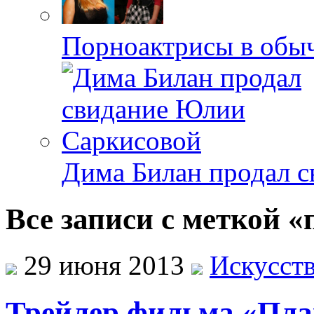
Порноактрисы в обыч
Дима Билан продал 
Все записи с меткой «
29 июня 2013
Искусст
Трейлер фильма «Пла