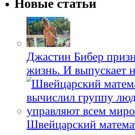
Новые статьи
Джастин Бибер призна
жизнь. И выпускает 
Швейцарский матема