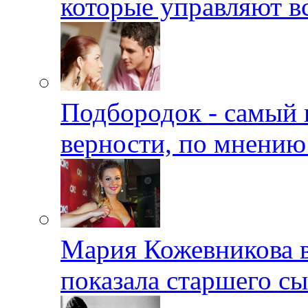
которые управляют в
Подбородок - самый 
верности, по мнению
Мария Кожевникова в
показала старшего с