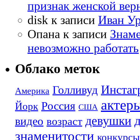
признак женской вер
disk
к записи
Иван Ур
Опана
к записи
Знаме
невозможно работать
Облако меток
Инстаг
Голливуд
Америка
актер
Россия
Йорк
США
девушки
видео
возраст
знаменитости
конкурсы