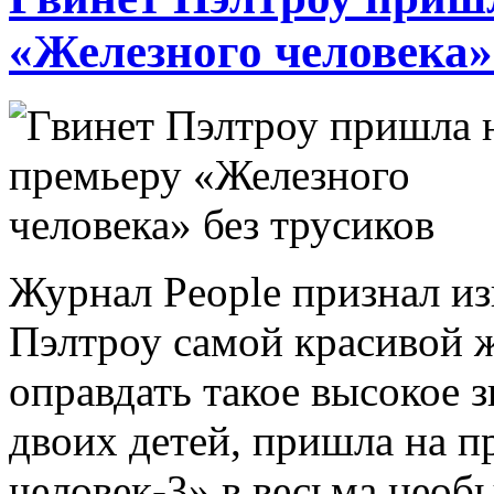
«Железного человека»
Журнал People признал и
Пэлтроу самой красивой 
оправдать такое высокое з
двоих детей, пришла на 
человек-3» в весьма необ