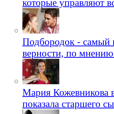
которые управляют в
Подбородок - самый 
верности, по мнению
Мария Кожевникова в
показала старшего с