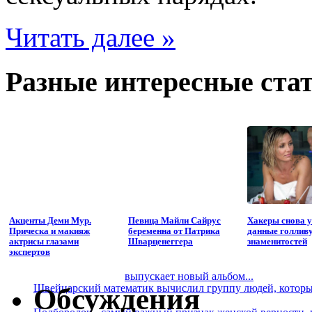
Читать далее »
Разные интересные стат
Акценты Деми Мур.
Певица Майли Сайрус
Хакеры снова 
Прическа и макияж
беременна от Патрика
данные голлив
актрисы глазами
Шварценеггера
знаменитостей
экспертов
выпускает новый альбом...
Швейцарский математик вычислил группу людей, которые
Обсуждения