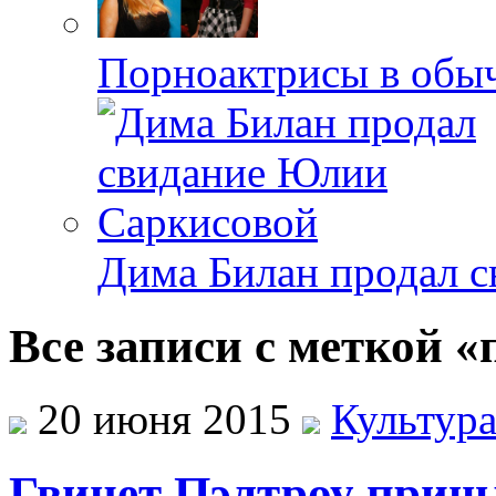
Порноактрисы в обыч
Дима Билан продал 
Все записи с меткой 
20 июня 2015
Культур
Гвинет Пэлтроу приш