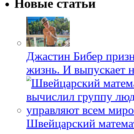
Новые статьи
Джастин Бибер призна
жизнь. И выпускает 
Швейцарский матема