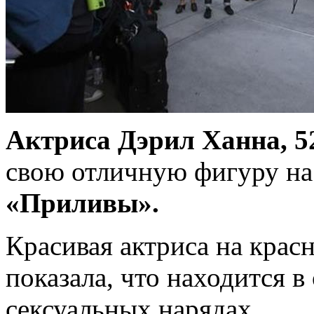
Актриса Дэрил Ханна, 52
свою отличную фигуру н
«Приливы».
Красивая актриса на крас
показала, что находится 
сексуальных нарядах.