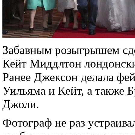
Забавным розыгрышем сд
Кейт Миддлтон лондонск
Ранее Джексон делала фе
Уильяма и Кейт, а также 
Джоли.
Фотограф не раз устраива