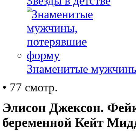
Звезды в детстве
Знаменитые мужчины
• 77 смотр.
Элисон Джексон. Фей
беременной Кейт Мид