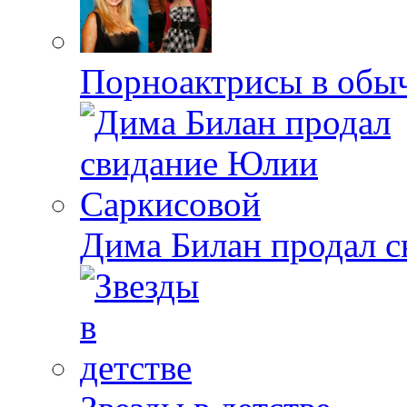
Порноактрисы в обыч
Дима Билан продал 