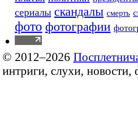
скандалы
сериалы
с
смерть
фото
фотографии
фотог
© 2012–2026
Посплетнич
интриги, слухи, новости,