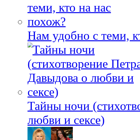
Нам удобно с теми, к
Тайны ночи (стихотв
любви и сексе)