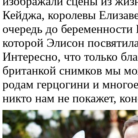
изображали сцены из жиз
Кейджа, королевы Елизаве
очередь до беременности 
которой Элисон посвятил
Интересно, что только бл
британкой снимков мы мо
родам герцогини и многое
никто нам не покажет, кон