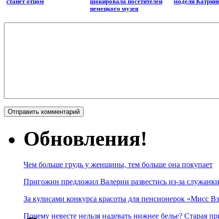
станет отцом
шокировала посетителей
модели Катрин
немецкого музея
Обновления!
Чем больше грудь у женщины, тем больше она покупает
Пригожин предложил Валерии развестись из-за служанки
За кулисами конкурса красоты для пенсионерок «Мисс Вз
Почему невесте нельзя надевать нижнее белье? Старая пр