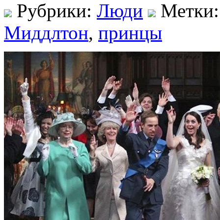
Рубрики:
Люди
Метки
Миддлтон
,
принцы