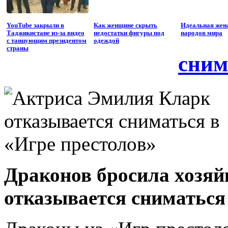
YouTube закрыли в
Как женщине скрыть
Идеальная жен
Таджикистане из-за видео
недостатки фигуры под
народов мира
с танцующим президентом
одеждой
страны
сним
Драконов бросила хозяй
отказывается сниматься