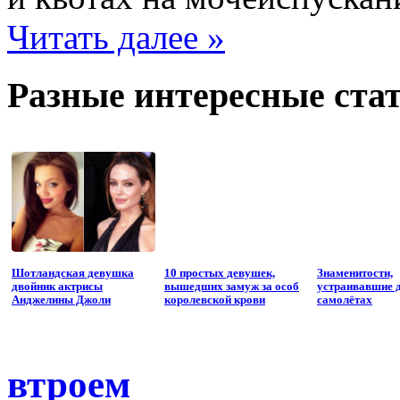
Читать далее »
Разные интересные стат
Шотландская девушка
10 простых девушек,
Знаменитости,
двойник актрисы
вышедших замуж за особ
устраивавшие 
Анджелины Джоли
королевской крови
самолётах
втроем