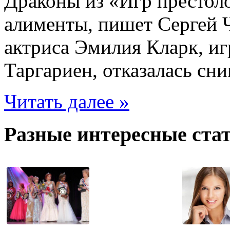
Драконы из «Игр престоло
алименты, пишет Сергей Ч
актриса Эмилия Кларк, и
Таргариен, отказалась сн
Читать далее »
Разные интересные стат