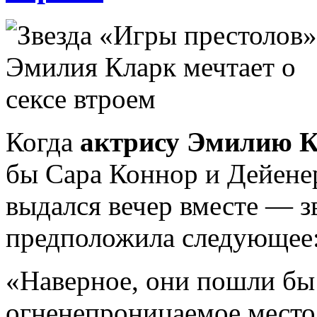
Когда
актрису Эмилию 
бы Сара Коннор и Дейенер
выдался вечер вместе — з
предположила следующее
«Наверное, они пошли бы 
огненепроницаемое место,