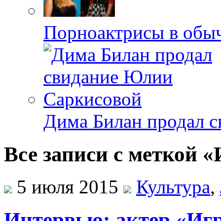
Порноактрисы в обыч
Дима Билан продал 
Все записи с меткой «
5 июля 2015
Культура
,
Интервью: актер «Иг