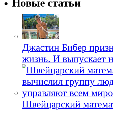
Новые статьи
Джастин Бибер призна
жизнь. И выпускает 
Швейцарский матема