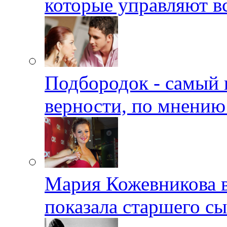
которые управляют в
Подбородок - самый 
верности, по мнению
Мария Кожевникова в
показала старшего с