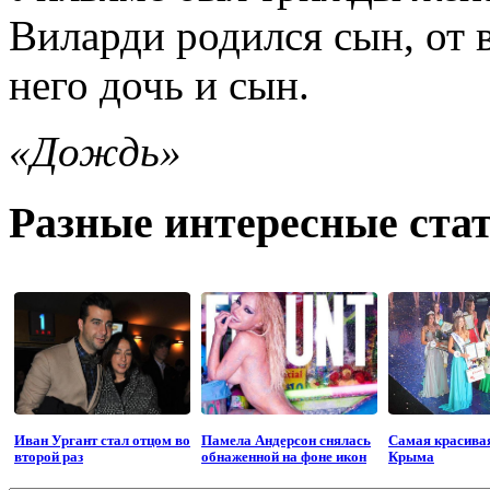
Виларди родился сын, от
него дочь и сын.
«Дождь»
Разные интересные стат
Иван Ургант стал отцом во
Памела Андерсон снялась
Самая красива
второй раз
обнаженной на фоне икон
Крыма