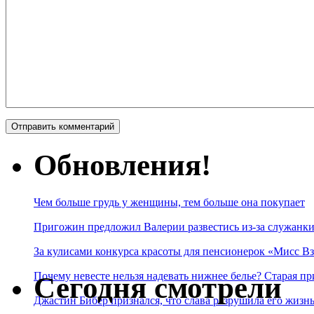
Обновления!
Чем больше грудь у женщины, тем больше она покупает
Пригожин предложил Валерии развестись из-за служанки
За кулисами конкурса красоты для пенсионерок «Мисс Вз
Почему невесте нельзя надевать нижнее белье? Старая пр
Сегодня смотрели
Джастин Бибер признался, что слава разрушила его жизнь