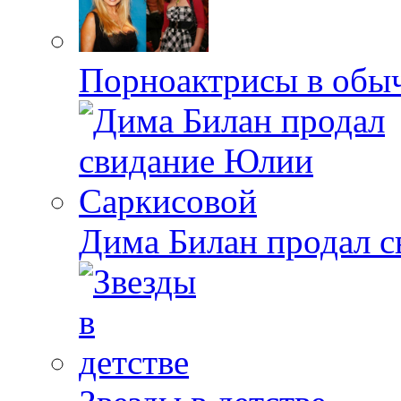
Порноактрисы в обыч
Дима Билан продал 