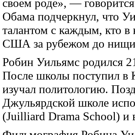
своем роде», — говорится
Обама подчеркнул, что У
талантом с каждым, кто в
США за рубежом до нищих
Робин Уильямс родился 21
После школы поступил в 
изучал политологию. Поз
Джульярдской школе испо
(Juilliard Drama School) и
Фильмография Робина Уил