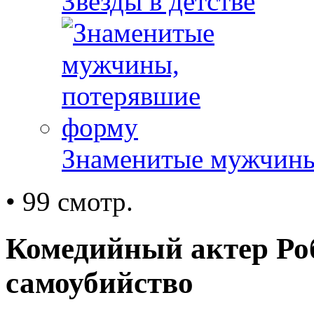
Звезды в детстве
Знаменитые мужчины
• 99 смотр.
Комедийный актер Ро
самоубийство