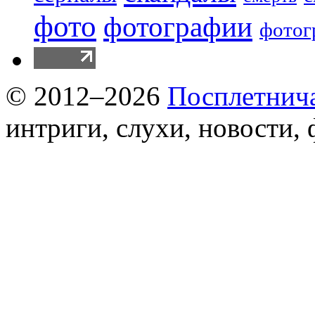
фото
фотографии
фотог
© 2012–2026
Посплетнич
интриги, слухи, новости,