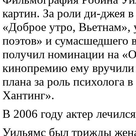
картин. За роли ди-джея 
«Доброе утро, Вьетнам»,
поэтов» и сумасшедшего 
получил номинации на «О
кинопремию ему вручили 
плана за роль психолога 
Хантинг».
В 2006 году актер лечился
Уильямс был трижды жена