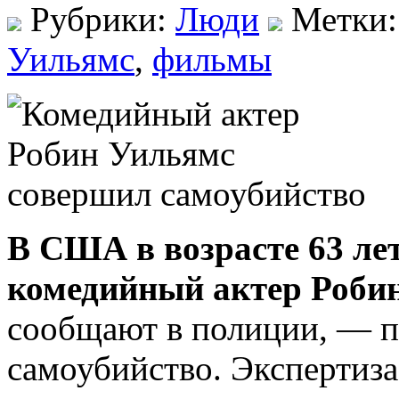
Рубрики:
Люди
Метки
Уильямс
,
фильмы
В США в возрасте 63 ле
комедийный актер Роби
сообщают в полиции, — п
самоубийство. Экспертиза