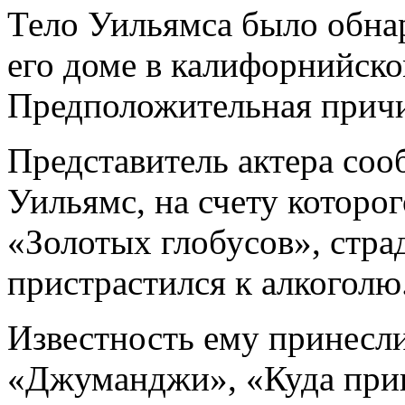
Тело Уильямса было обнар
его доме в калифорнийско
Предположительная прич
Представитель актера соо
Уильямс, на счету которо
«Золотых глобусов», стра
пристрастился к алкоголю
Известность ему принесл
«Джуманджи», «Куда при