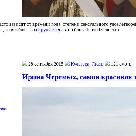
асто зависит от времени года, степени сексуального удовлетворе
 то вообще... -
сокрушается
автор блога bravedefender.ru.
28 сентября 2015
Культура
,
Люди
121 смотр.
Ирина Черемых, самая красивая 
реем