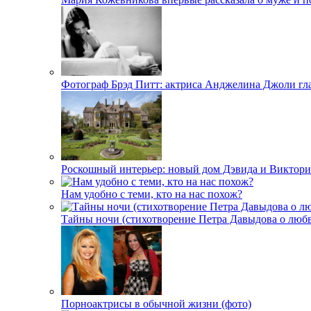
Фотограф Брэд Питт: актриса Анджелина Джоли гл
Роскошный интерьер: новый дом Дэвида и Виктори
Нам удобно с теми, кто на нас похож?
Тайны ночи (стихотворение Петра Давыдова о любв
Порноактрисы в обычной жизни (фото)