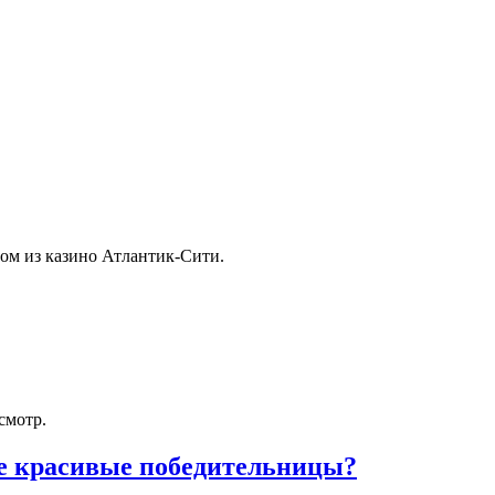
ном из казино Атлантик-Сити.
смотр.
е красивые победительницы?