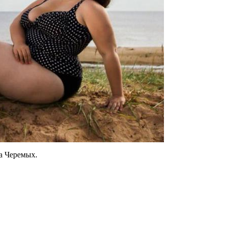
а Черемых.