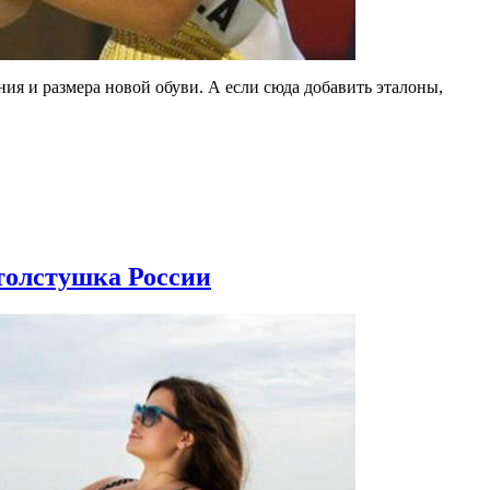
ния и размера новой обуви. А если сюда добавить эталоны,
толстушка России