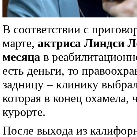
В соответствии с пригово
марте,
актриса Линдси Л
месяца
в реабилитационно
есть деньги, то правоохра
задницу – клинику выбрал
которая в конец охамела, ч
курорте.
После выхода из калифор