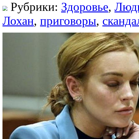
Рубрики:
Здоровье
,
Люд
Лохан
,
приговоры
,
сканда