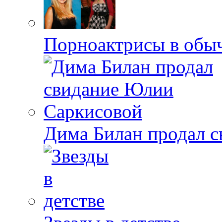
Порноактрисы в обыч
Дима Билан продал 