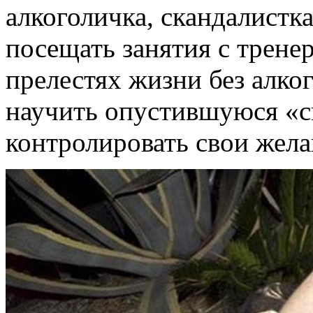
алкоголичка, скандалистк
посещать занятия с трене
прелестях жизни без алко
научить опустившуюся «с
контролировать свои жела