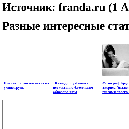
Источник: franda.ru (1 А
Разные интересные стат
Николь Остин показала на
10 звезд шоу-бизнеса с
Фотограф Брэд
улице грудь
неожиданно блестящим
актриса Андже
образованием
глазами своего