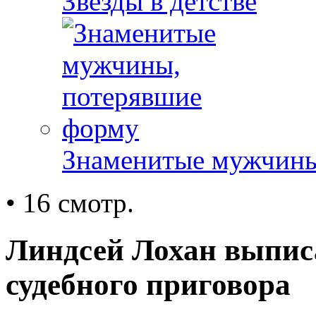
Звезды в детстве
Знаменитые мужчины
• 16 смотр.
Линдсей Лохан выпис
судебного приговора