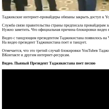
Таджикские интернет-провайдеры обязаны закрыть доступ к Y
Служба связи правительства страны предписала провайдерам за
Нужно заметить. Что официальная причина блокировки видео н
Видео с танцующим президентом Таджикистана появилось на Yo
На видео президент Таджикистана поет и танцует.
Отмечается, что это третий случай блокировки YouTubeв Таджик
ВКонтакте и другим интернет-ресурсам.
Видео. Пьяный Президент Таджикистана поет песню