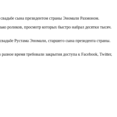
 свадьбе сына президентом страны Эномали Рахмоном.
ько роликов, просмотр которых быстро набрал десятки тысяч.
вадьбе Рустама Эномали, старшего сына президента страны.
азное время требовали закрытия доступа к Facebook, Twitter,