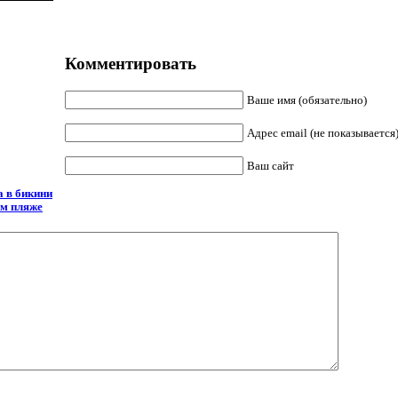
Комментировать
Ваше имя (обязательно)
Адрес email (не показывается)
Ваш сайт
 в бикини
ом пляже