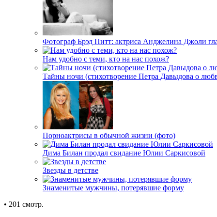
Фотограф Брэд Питт: актриса Анджелина Джоли гл
Нам удобно с теми, кто на нас похож?
Тайны ночи (стихотворение Петра Давыдова о любв
Порноактрисы в обычной жизни (фото)
Дима Билан продал свидание Юлии Саркисовой
Звезды в детстве
Знаменитые мужчины, потерявшие форму
• 201 смотр.