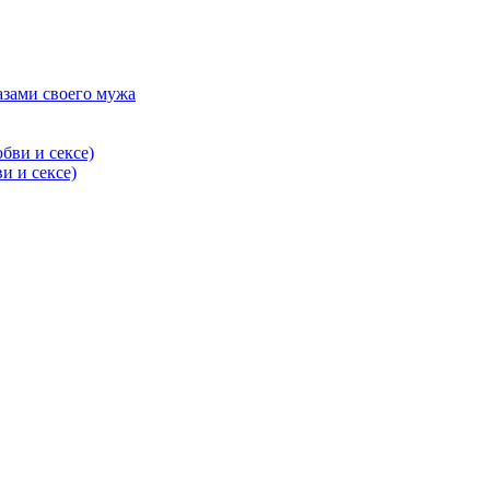
азами своего мужа
и и сексе)