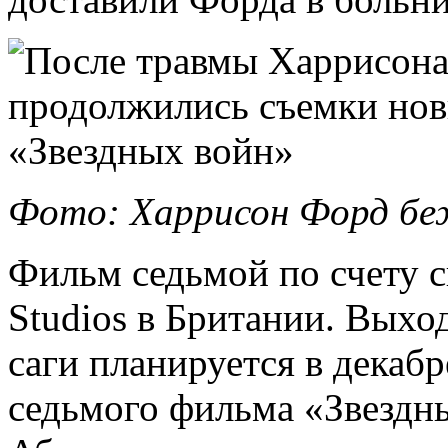
Фото: Харрисон Форд бе
Фильм седьмой по счету 
Studios в Британии. Выхо
саги планируется в декаб
седьмого фильма «Звезд