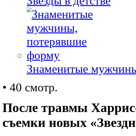
Звезды в детстве
Знаменитые мужчины
• 40 смотр.
После травмы Харрис
съемки новых «Звезд