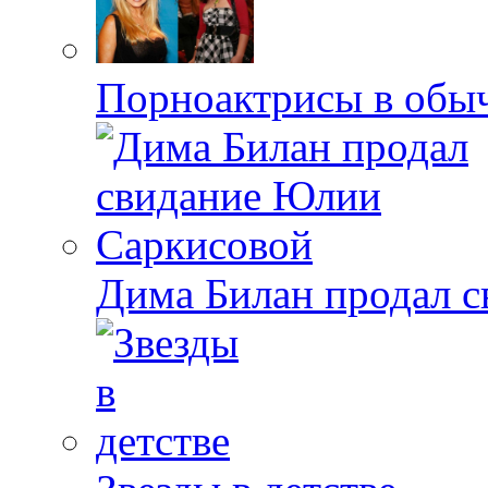
Порноактрисы в обыч
Дима Билан продал 