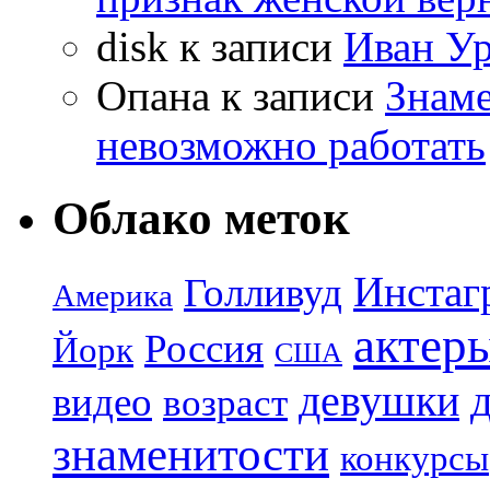
disk
к записи
Иван Ур
Опана
к записи
Знаме
невозможно работать
Облако меток
Инстаг
Голливуд
Америка
актер
Россия
Йорк
США
девушки
видео
возраст
знаменитости
конкурсы