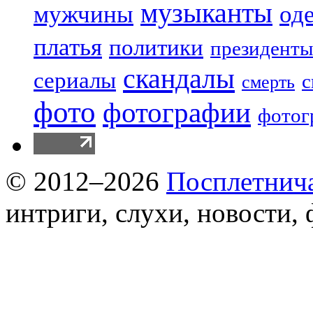
музыканты
мужчины
од
платья
политики
президенты
скандалы
сериалы
с
смерть
фото
фотографии
фотог
© 2012–2026
Посплетнич
интриги, слухи, новости,