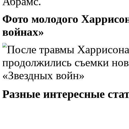
Абрамс.
Фото молодого Харрисон
войнах»
Разные интересные стат