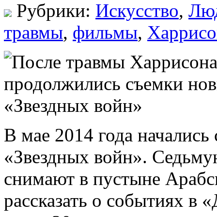
Рубрики:
Искусство
,
Лю
травмы
,
фильмы
,
Харрисо
В мае 2014 года начались
«Звездных войн». Седьму
снимают в пустыне Арабс
рассказать о событиях в 