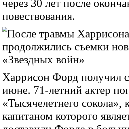
через 30 лет после оконч
повествования.
Харрисон Форд получил с
июне. 71-летний актер п
«Тысячелетнего сокола», 
капитаном которого являе
доставили Форда в больни