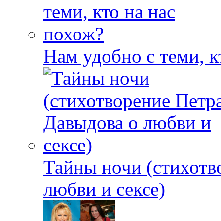
Нам удобно с теми, к
Тайны ночи (стихотв
любви и сексе)