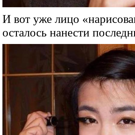
И вот уже лицо «нарисова
осталось нанести послед