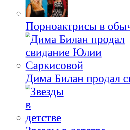
Порноактрисы в обыч
Дима Билан продал 