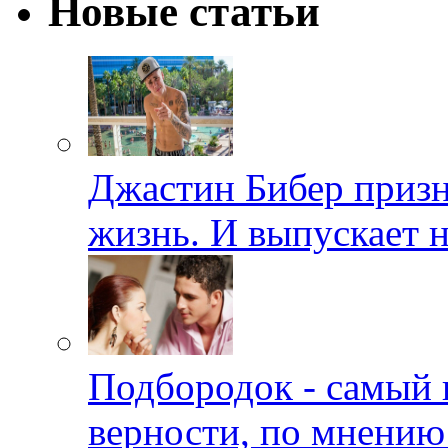
Новые статьи
Джастин Бибер призна
жизнь. И выпускает 
Подбородок - самый 
верности, по мнению