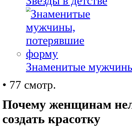
Звезды в детстве
Знаменитые мужчины
• 77 смотр.
Почему женщинам нел
создать красотку