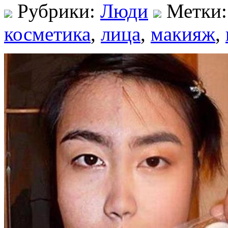
Рубрики:
Люди
Метки
косметика
,
лица
,
макияж
,