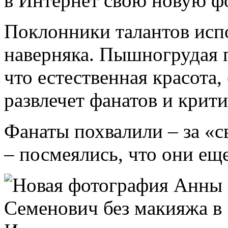
в Интернет свою новую ф
Поклонники талантов исп
наверняка. Пышногрудая 
что естественная красота, 
развлечет фанатов и крити
Фанаты похвалили – за «
– посмеялись, что они ещ