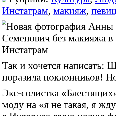
Инстаграм
,
макияж
,
певи
Так и хочется написать: 
поразила поклонников! Н
Экс-солистка «Блестящих
моду на «я не такая, я ж