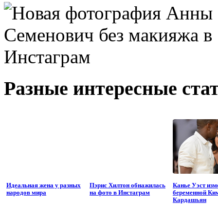
Разные интересные стат
Идеальная жена у разных
Пэрис Хилтон обнажилась
Канье Уэст изм
народов мира
на фото в Инстаграм
беременной Ки
Кардашьян