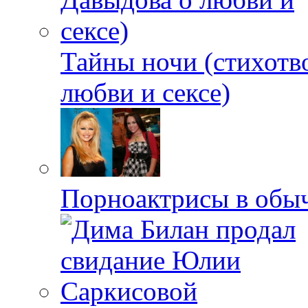
Тайны ночи (стихотв
любви и сексе)
Порноактрисы в обыч