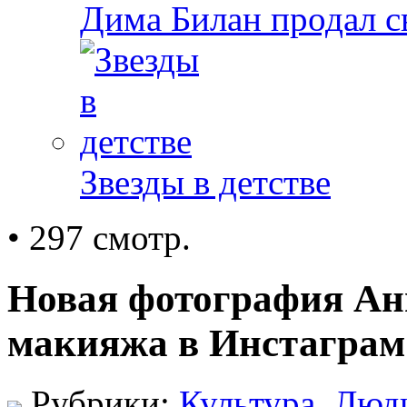
Дима Билан продал 
Звезды в детстве
• 297 смотр.
Новая фотография Ан
макияжа в Инстаграм
Рубрики:
Культура
,
Люд