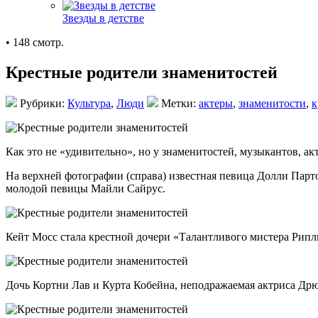
Звезды в детстве
• 148 смотр.
Крестные родители знаменитостей
Рубрики:
Культура
,
Люди
Метки:
актеры
,
знаменитости
,
к
Как это не «удивительно», но у знаменитостей, музыкантов, ак
На верхней фотографии (справа) известная певица Долли Парт
молодой певицы Майли Сайрус.
Кейт Мосс стала крестной дочери «Талантливого мистера Рипли
Дочь Кортни Лав и Курта Кобейна, неподражаемая актриса Дрю