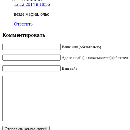
12.12.2014 в 18:56
везде мафия, бльо
Ответить
Комментировать
Ваше имя (обязательно)
Адрес email (не показывается) (обязатель
Ваш сайт