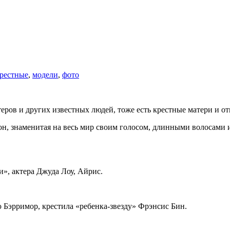
рестные
,
модели
,
фото
теров и других известных людей, тоже есть крестные матери и о
он, знаменитая на весь мир своим голосом, длинными волосами
», актера Джуда Лоу, Айрис.
 Бэрримор, крестила «ребенка-звезду» Фрэнсис Бин.