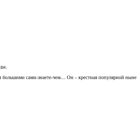
тцы.
 и большими сами-знаете-чем… Он – крестная популярной ныне