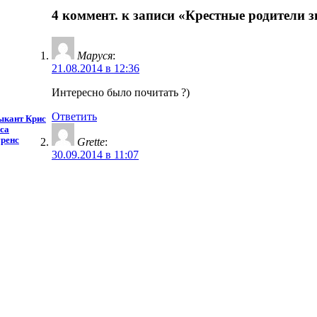
4 коммент. к записи «Крестные родители 
Маруся
:
21.08.2014 в 12:36
Интересно было почитать ?)
Ответить
ыкант Крис
са
ренс
Grette
:
30.09.2014 в 11:07