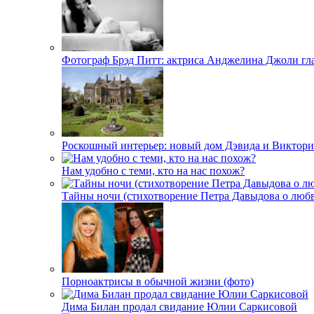
Фотограф Брэд Питт: актриса Анджелина Джоли гл
Роскошный интерьер: новый дом Дэвида и Виктори
Нам удобно с теми, кто на нас похож?
Тайны ночи (стихотворение Петра Давыдова о любв
Порноактрисы в обычной жизни (фото)
Дима Билан продал свидание Юлии Саркисовой