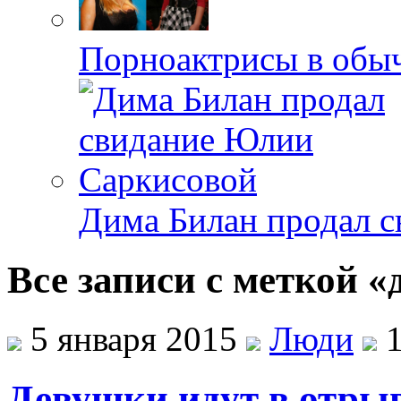
Порноактрисы в обыч
Дима Билан продал 
Все записи с меткой 
5 января 2015
Люди
1
Девушки идут в отрыв