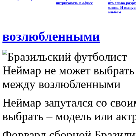
интриговать в офисе
что слава разр
жизнь. И выпус
альбом
возлюбленными
Неймар запутался со свои
выбрать – модель или актр
Форвард сборной Бразили