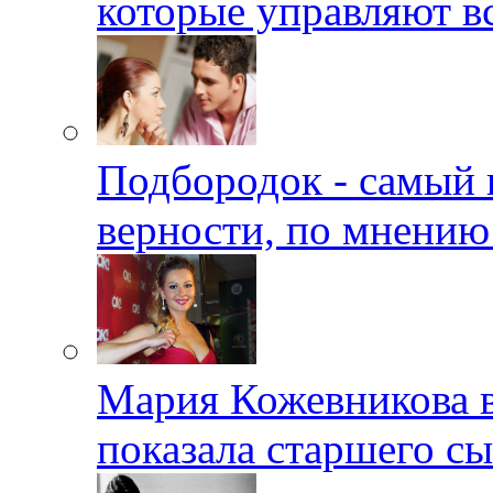
которые управляют в
Подбородок - самый 
верности, по мнению
Мария Кожевникова в
показала старшего с