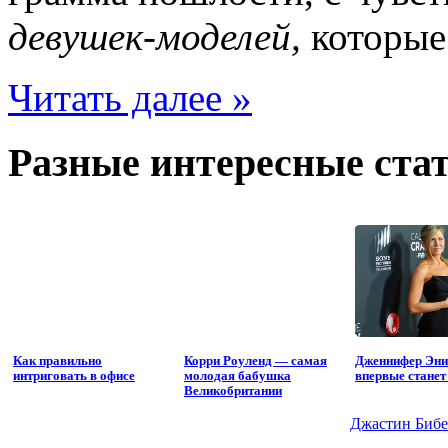
девушек-моделей,
которые
Читать далее »
Разные интересные стат
Как правильно
Корри Роуленд — самая
Дженнифер Эни
интриговать в офисе
молодая бабушка
впервые стане
Великобритании
Джастин Бибер