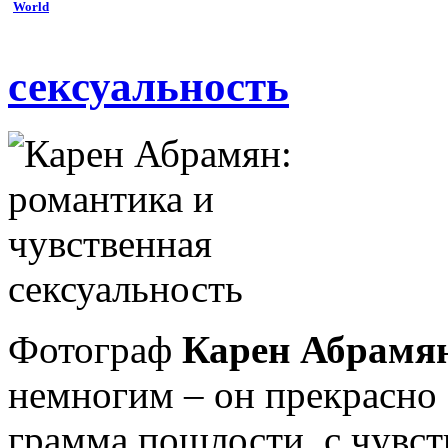
World
сексуальность
Фотограф
Карен Абрамя
немногим – он прекрасно 
грамма пошлости, с чувс