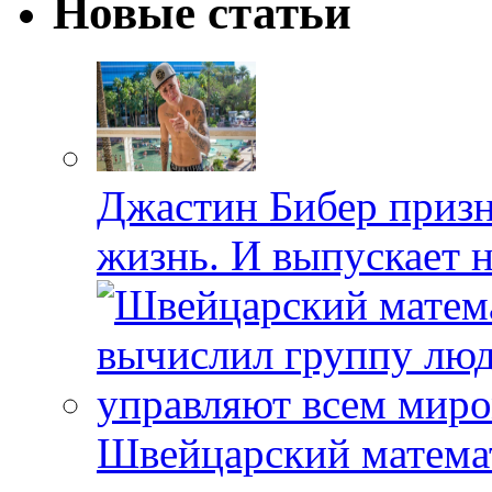
Новые статьи
Джастин Бибер призна
жизнь. И выпускает 
Швейцарский матема