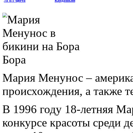
ЛГБТ-цвета
Кардашьян
Мария Менунос – америка
происхождения, а также т
В 1996 году 18-летняя М
конкурсе красоты среди д