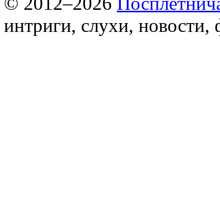
© 2012–2026
Посплетнич
интриги, слухи, новости,