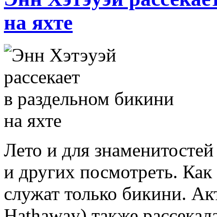
на яхте
Лето и для знаменитостей
и других посмотреть. Как
служат только бикини. Ак
Hathaway) также рассекала