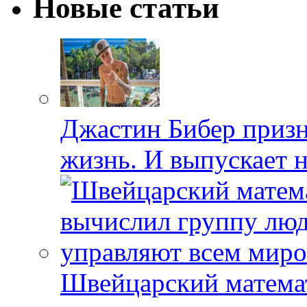
Новые статьи
Джастин Бибер призна
жизнь. И выпускает 
Швейцарский матема