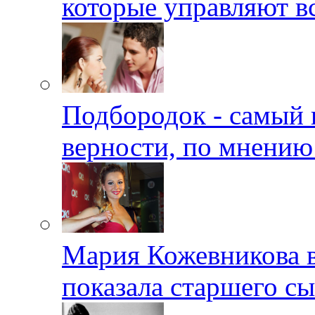
которые управляют в
Подбородок - самый 
верности, по мнению
Мария Кожевникова в
показала старшего с