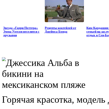
Звезда «Гарри Поттера»
Рецепты коктейлей от
Ким Кардашян 
Эмма Уотсон веселится с
Джеймса Бонда
семьей на засл
друзьями
отдых в Сен-Б
Горячая красотка, модель 