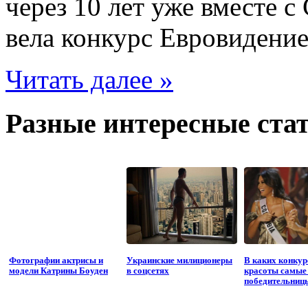
через 10 лет уже вместе с
вела конкурс Евровидение
Читать далее »
Разные интересные стат
Фотографии актрисы и
Украинские милиционеры
В каких конкур
модели Катрины Боуден
в соцсетях
красоты самые
победительниц