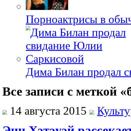
Порноактрисы в обыч
Дима Билан продал 
Все записи с меткой 
14 августа 2015
Культу
Энн Хэтэуэй рассекае